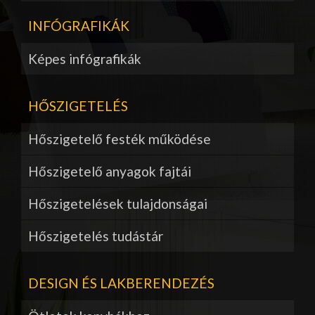
INFÓGRAFIKÁK
Képes infógrafikák
HŐSZIGETELÉS
Hőszigetelő festék működése
Hőszigetelő anyagok fajtái
Hőszigetelések tulajdonságai
Hőszigetelés tudástár
DESIGN ÉS LAKBERENDEZÉS