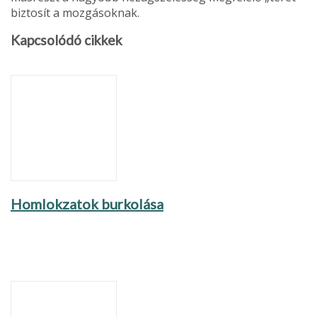
biztosít a mozgásoknak.
Kapcsolódó cikkek
Homlokzatok burkolása