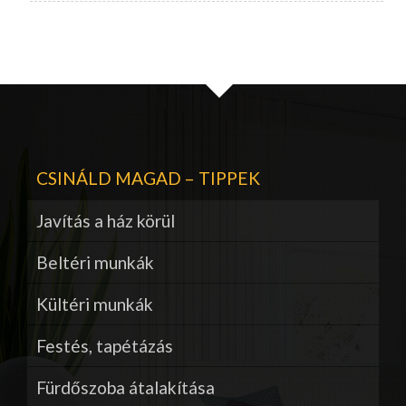
CSINÁLD MAGAD – TIPPEK
Javítás a ház körül
Beltéri munkák
Kültéri munkák
Festés, tapétázás
Fürdőszoba átalakítása