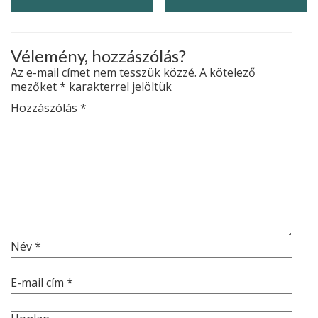
Vélemény, hozzászólás?
Az e-mail címet nem tesszük közzé.
A kötelező
mezőket
*
karakterrel jelöltük
Hozzászólás
*
Név
*
E-mail cím
*