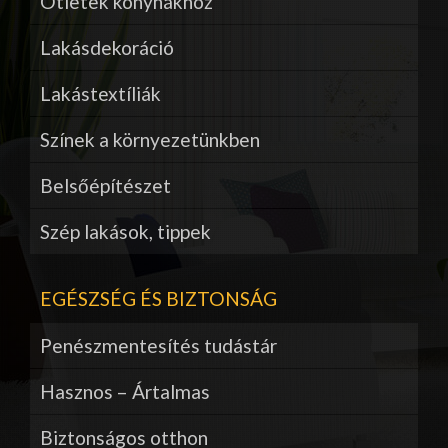
Ötletek konyhákhoz
Lakásdekoráció
Lakástextíliák
Színek a környezetünkben
Belsőépítészet
Szép lakások, tippek
EGÉSZSÉG ÉS BIZTONSÁG
Penészmentesítés tudástár
Hasznos – Ártalmas
Biztonságos otthon