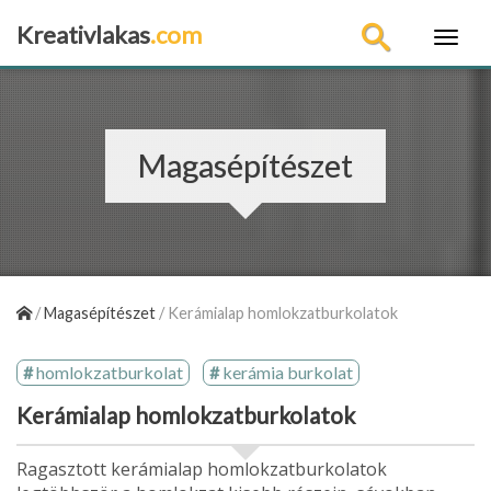
Kreativlakas
.com
×
Magasépítészet
/
Magasépítészet
/
Kerámialap homlokzatburkolatok
homlokzatburkolat
kerámia burkolat
Kerámialap homlokzatburkolatok
Ragasztott kerámialap homlokzatburkolatok