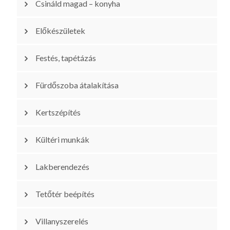
Csináld magad – konyha
Előkészületek
Festés, tapétázás
Fürdőszoba átalakítása
Kertszépítés
Kültéri munkák
Lakberendezés
Tetőtér beépítés
Villanyszerelés