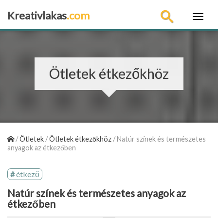
Kreativlakas
.com
×
Ötletek étkezőkhöz
/
Ötletek
/
Ötletek étkezőkhöz
/
Natúr színek és természetes
anyagok az étkezőben
étkező
Natúr színek és természetes anyagok az
étkezőben