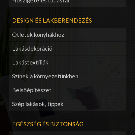
Hőszigetelés tudástár
DESIGN ÉS LAKBERENDEZÉS
Ötletek konyhákhoz
Lakásdekoráció
Lakástextíliák
Színek a környezetünkben
Belsőépítészet
Szép lakások, tippek
EGÉSZSÉG ÉS BIZTONSÁG