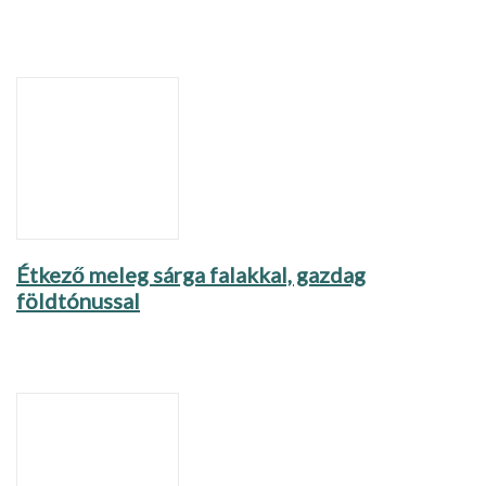
Étkező meleg sárga falakkal, gazdag
földtónussal