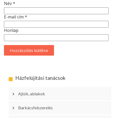
Név
*
E-mail cím
*
Honlap
Házfelújítási tanácsok
Ajtók, ablakok
Barkácsfelszerelés