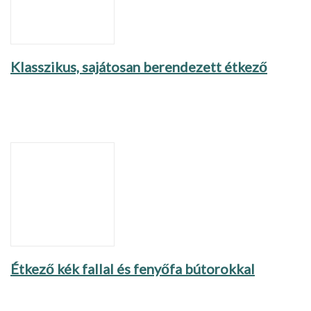
Klasszikus, sajátosan berendezett étkező
Étkező kék fallal és fenyőfa bútorokkal