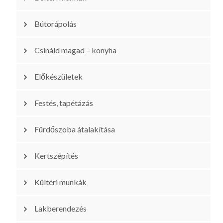
Bútorápolás
Csináld magad – konyha
Előkészületek
Festés, tapétázás
Fürdőszoba átalakítása
Kertszépítés
Kültéri munkák
Lakberendezés