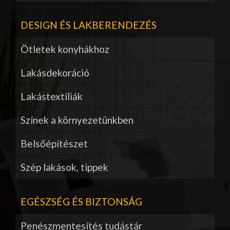
DESIGN ÉS LAKBERENDEZÉS
Ötletek konyhákhoz
Lakásdekoráció
Lakástextíliák
Színek a környezetünkben
Belsőépítészet
Szép lakások, tippek
EGÉSZSÉG ÉS BIZTONSÁG
Penészmentesítés tudástár