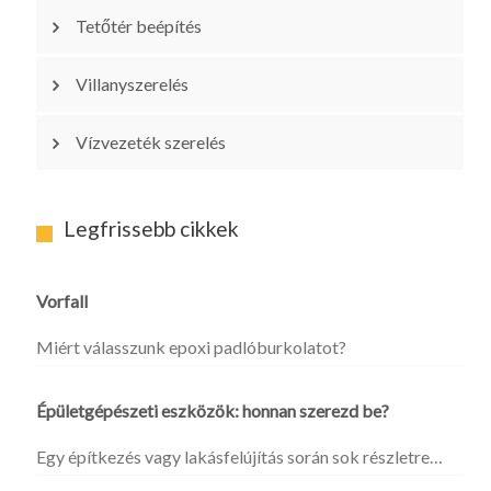
Tetőtér beépítés
Villanyszerelés
Vízvezeték szerelés
Legfrissebb cikkek
Vorfall
Miért válasszunk epoxi padlóburkolatot?
Épületgépészeti eszközök: honnan szerezd be?
Egy építkezés vagy lakásfelújítás során sok részletre…