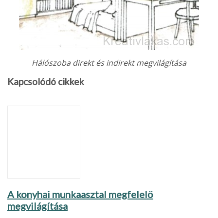
Hálószoba direkt és indirekt megvilágítása
Kapcsolódó cikkek
A konyhai munkaasztal megfelelő
megvilágítása