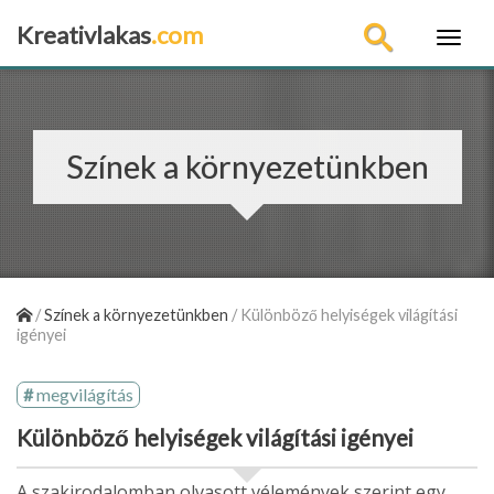
Kreativlakas
.com
×
Színek a környezetünkben
/
Színek a környezetünkben
/
Különböző helyiségek világítási
igényei
megvilágítás
Különböző helyiségek világítási igényei
A szakirodalomban olvasott vélemények szerint egy