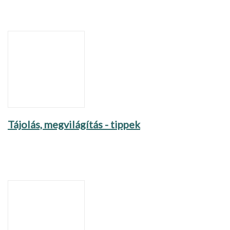
Tájolás, megvilágítás - tippek