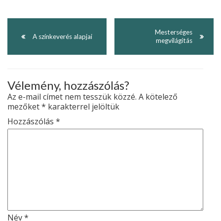
Mesterséges
A színkeverés alapjai
megvilágítás
Vélemény, hozzászólás?
Az e-mail címet nem tesszük közzé.
A kötelező
mezőket
*
karakterrel jelöltük
Hozzászólás
*
Név
*