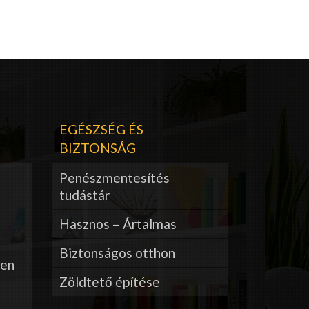
EGÉSZSÉG ÉS
BIZTONSÁG
Penészmentesítés
tudástár
Hasznos – Ártalmas
Biztonságos otthon
ben
Zöldtető építése