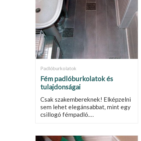
Padlóburkolatok
Fém padlóburkolatok és
tulajdonságai
Csak szakembereknek! Elképzelni
sem lehet elegánsabbat, mint egy
csillogó fémpadló.…