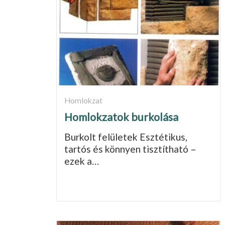
Homlokzat
Homlokzatok burkolása
Burkolt felületek Esztétikus,
tartós és könnyen tisztítható –
ezek a…