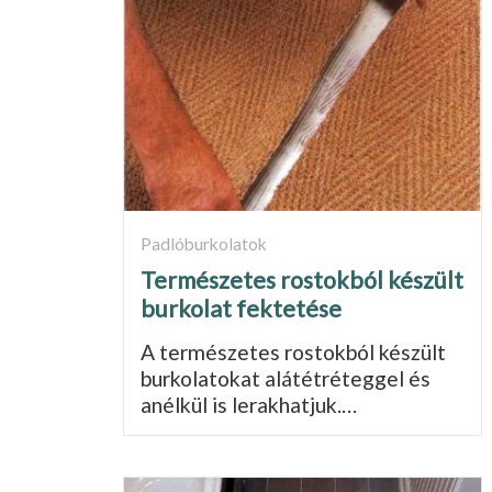
Padlóburkolatok
Természetes rostokból készült
burkolat fektetése
A természetes rostokból készült
burkolatokat alátétré­teggel és
anélkül is lerakhatjuk.…