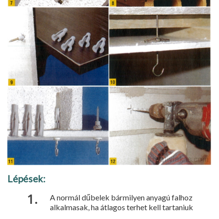
Lépések:
A normál dűbelek bármilyen anyagú falhoz
alkalmasak, ha átlagos terhet kell tartaniuk