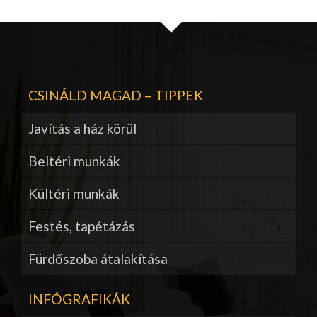
CSINÁLD MAGAD – TIPPEK
Javítás a ház körül
Beltéri munkák
Kültéri munkák
Festés, tapétázás
Fürdőszoba átalakítása
INFÓGRAFIKÁK