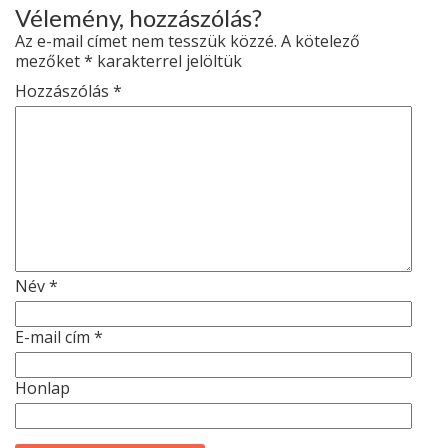
Vélemény, hozzászólás?
Az e-mail címet nem tesszük közzé.
A kötelező
mezőket
*
karakterrel jelöltük
Hozzászólás
*
Név
*
E-mail cím
*
Honlap