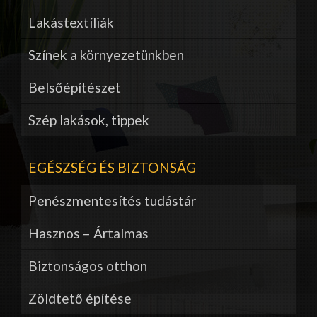
Lakástextíliák
Színek a környezetünkben
Belsőépítészet
Szép lakások, tippek
EGÉSZSÉG ÉS BIZTONSÁG
Penészmentesítés tudástár
Hasznos – Ártalmas
Biztonságos otthon
Zöldtető építése