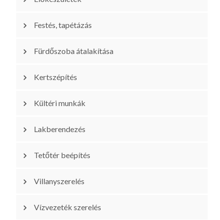
Festés, tapétázás
Fürdőszoba átalakítása
Kertszépítés
Kültéri munkák
Lakberendezés
Tetőtér beépítés
Villanyszerelés
Vízvezeték szerelés