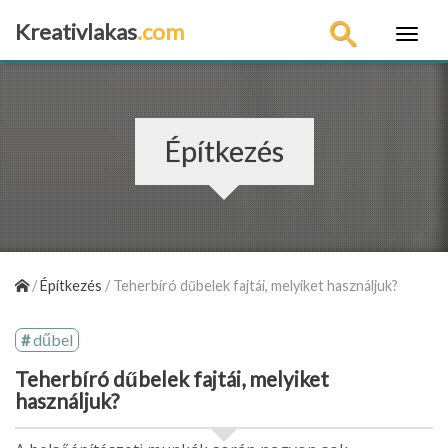
Kreativlakas
.com
×
Építkezés
/
Építkezés
/
Teherbíró dűbelek fajtái, melyiket használjuk?
dűbel
Teherbíró dűbelek fajtái, melyiket
használjuk?