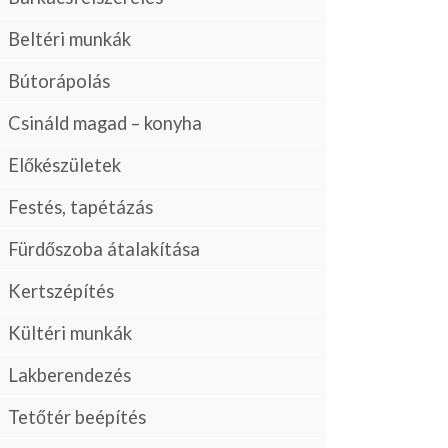
Beltéri munkák
Bútorápolás
Csináld magad – konyha
Előkészületek
Festés, tapétázás
Fürdőszoba átalakítása
Kertszépítés
Kültéri munkák
Lakberendezés
Tetőtér beépítés