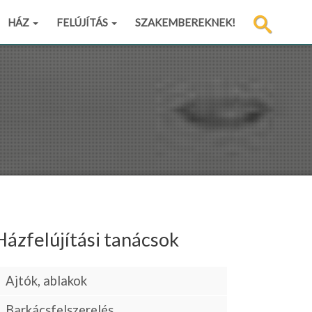
HÁZ
FELÚJÍTÁS
SZAKEMBEREKNEK!
Házfelújítási tanácsok
Ajtók, ablakok
Barkácsfelszerelés