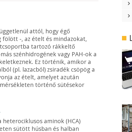
üggetle­nül attól, hogy égő
fölött -, az ételt és mindazokat,
tcso­portba tartozó rákkeltő
aromás szénhidrogének vagy PAH-ok a
keletkeznek. Ez történik, amikor a
lból (pl. lazacból) zsiradék csöpög a
vonja az ételt, amelyet azután
őmérsékleten történő sütésekor
!
a he­terociklusos aminok (HCA)
eten sütött húsban és halban