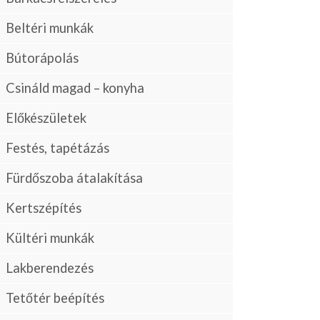
Beltéri munkák
Bútorápolás
Csináld magad – konyha
Előkészületek
Festés, tapétázás
Fürdőszoba átalakítása
Kertszépítés
Kültéri munkák
Lakberendezés
Tetőtér beépítés