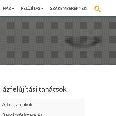
HÁZ
FELÚJÍTÁS
SZAKEMBEREKNEK!
Házfelújítási tanácsok
Ajtók, ablakok
Barkácsfelszerelés