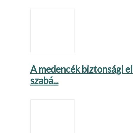
A medencék biztonsági elő
szabá...