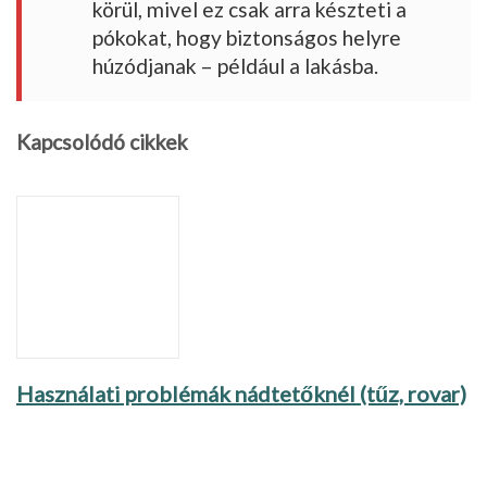
körül, mivel ez csak arra készteti a
pókokat, hogy biztonságos helyre
húzódjanak – például a lakásba.
Kapcsolódó cikkek
Használati problémák nádtetőknél (tűz, rovar)