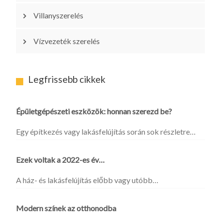
Villanyszerelés
Vízvezeték szerelés
Legfrissebb cikkek
Épületgépészeti eszközök: honnan szerezd be?
Egy építkezés vagy lakásfelújítás során sok részletre…
Ezek voltak a 2022-es év…
A ház- és lakásfelújítás előbb vagy utóbb…
Modern színek az otthonodba