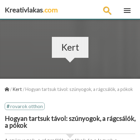
Kreativlakas
.com
×
Kert
/
Kert
/
Hogyan tartsuk távol: szúnyogok, a rágcsálók, a pókok
rovarok otthon
Hogyan tartsuk távol: szúnyogok, a rágcsálók,
a pókok