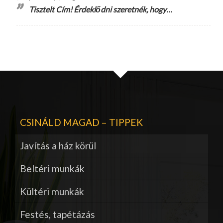
Tisztelt Cím! Érdeklődni szeretnék, hogy…
CSINÁLD MAGAD – TIPPEK
Javítás a ház körül
Beltéri munkák
Kültéri munkák
Festés, tapétázás