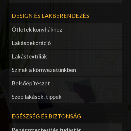
DESIGN ÉS LAKBERENDEZÉS
Ötletek konyhákhoz
Lakásdekoráció
Lakástextíliák
Színek a környezetünkben
Belsőépítészet
Szép lakások, tippek
EGÉSZSÉG ÉS BIZTONSÁG
Penészmentesítés tudástár