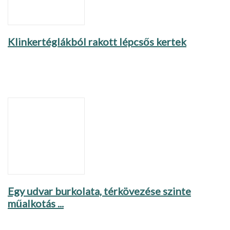
Klinkertéglákból rakott lépcsős kertek
Egy udvar burkolata, térkövezése szinte
műalkotás ...