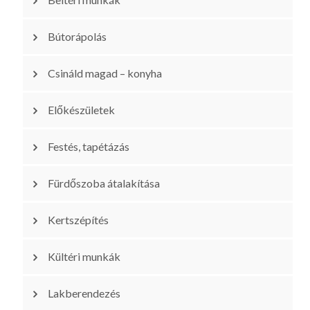
Bútorápolás
Csináld magad – konyha
Előkészületek
Festés, tapétázás
Fürdőszoba átalakítása
Kertszépítés
Kültéri munkák
Lakberendezés