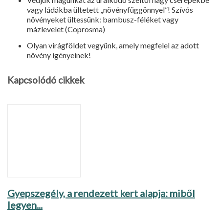
vagy ládákba ültetett „növényfüggönnyel”! Szívós
növényeket ültessünk: bambusz-féléket vagy
mázlevelet (Coprosma)
Olyan virágföldet vegyünk, amely megfelel az adott
növény igényeinek!
Kapcsolódó cikkek
Gyepszegély, a rendezett kert alapja: miből
legyen...