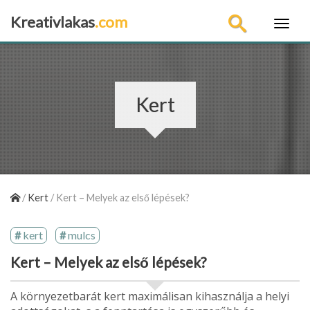
Kreativlakas
.com
×
Kert
/
Kert
/
Kert – Melyek az első lépések?
kert
mulcs
Kert – Melyek az első lépések?
A környezetbarát kert maximálisan kihasználja a helyi