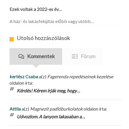
Ezek voltak a 2022-es év…
A ház- és lakásfelújítás előbb vagy utóbb…
Utolsó hozzászólások
Kommentek
Fórum
kertész Csaba
a(z)
Fagerenda repedéseinek kezelése
oldalon írta:
Kérdés! Kérem írják meg, hogy…
Attila
a(z)
Magnezit padlóburkolatok
oldalon írta:
Udvozlom. A lanyom lakasaban a…