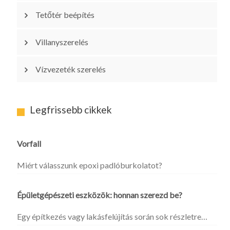
Tetőtér beépítés
Villanyszerelés
Vízvezeték szerelés
Legfrissebb cikkek
Vorfall
Miért válasszunk epoxi padlóburkolatot?
Épületgépészeti eszközök: honnan szerezd be?
Egy építkezés vagy lakásfelújítás során sok részletre…