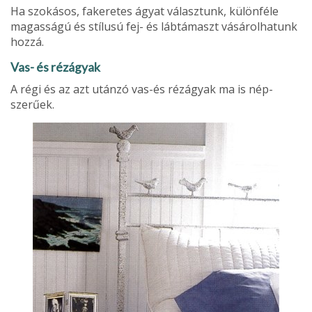
Ha szokásos, fakeretes ágyat választunk, különféle
magasságú és stílusú fej- és lábtámaszt vásárolhatunk
hozzá.
Vas- és rézágyak
A régi és az azt utánzó vas-és rézágyak ma is nép­
szerűek.