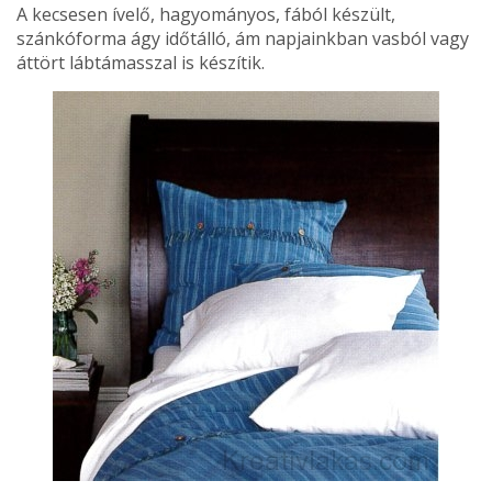
A kecsesen ívelő, hagyományos, fából készült,
szánkóforma ágy időtálló, ám napjainkban vasból vagy
áttört lábtámasszal is készítik.