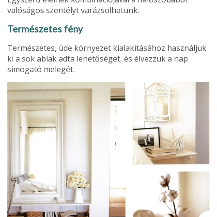
valóságos szentélyt va­rázsolhatunk.
Természetes fény
Természetes, üde környezet kialakításához használjuk
ki a sok ablak adta lehetőséget, és élvezzük a nap
simogató melegét.