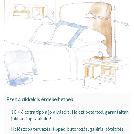
Ezek a cikkek is érdekelhetnek:
10 + 6 extra tipp a jó alvásért! Ha ezt betartod, garantáltan
jobban fogsz aludni!
Hálószoba tervezési tippek: bútorozás, galéria, sötétítés,