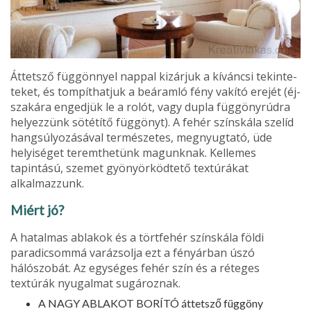
Áttetsző függönnyel nappal kizárjuk a kíváncsi tekinte­
teket, és tompíthatjuk a beáramló fény vakító erejét (éj­
szakára engedjük le a rolót, vagy dupla függönyrúdra
helyezzünk sötétítő függönyt). A fehér színskála szelíd
hangsúlyozásával természetes, megnyugtató, üde
helyi­séget teremthetünk magunknak. Kellemes
tapintású, szemet gyönyörködtető textúrákat
alkalmazzunk.
Miért jó?
A hatalmas ablakok és a törtfehér színskála földi
paradicsommá varázsolja ezt a fényárban úszó
hálószobát. Az egységes fehér szín és a réteges
textúrák nyugalmat sugároznak.
A NAGY ABLAKOT BORÍTÓ áttetsző függöny