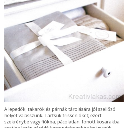
A lepedők, takarók és párnák tárolására jól szellőző
helyet válasszunk. Tartsuk frissen őket; ezért
szekrénybe vagy fiókba, pácolatlan, fonott kosarakba,