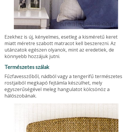
Ezekhez is új, kényelmes, esetleg a kisméretű keret
miatt méretre szabott matracot kell beszerezni. Az
utánzatok egészen olyanok, mint az eredetiek, de
könnyebb hozzájuk jutni.
Természetes szálak
Fűzfavesszőből, nádból vagy a tengerifű természetes
rostjaiból megkapó fejtámla készülhet, mely
egyszerűségével meleg hangulatot kölcsönöz a
hálószobának.