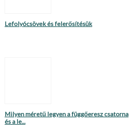
Lefolyócsövek és felerősítésük
Milyen méretű legyen a függőeresz csatorna
és a le...