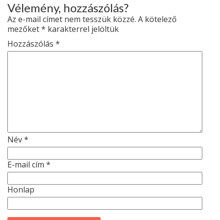
Vélemény, hozzászólás?
Az e-mail címet nem tesszük közzé.
A kötelező
mezőket
*
karakterrel jelöltük
Hozzászólás
*
Név
*
E-mail cím
*
Honlap