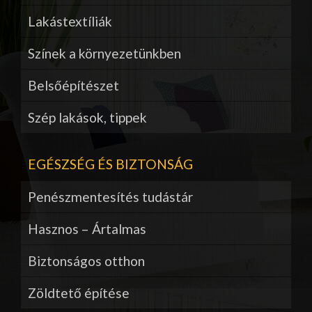
Lakástextíliák
Színek a környezetünkben
Belsőépítészet
Szép lakások, tippek
EGÉSZSÉG ÉS BIZTONSÁG
Penészmentesítés tudástár
Hasznos – Ártalmas
Biztonságos otthon
Zöldtető építése