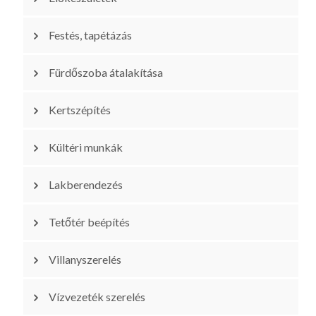
Festés, tapétázás
Fürdőszoba átalakítása
Kertszépítés
Kültéri munkák
Lakberendezés
Tetőtér beépítés
Villanyszerelés
Vízvezeték szerelés