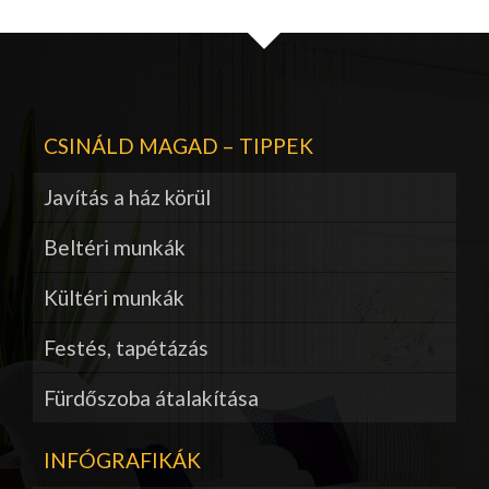
CSINÁLD MAGAD – TIPPEK
Javítás a ház körül
Beltéri munkák
Kültéri munkák
Festés, tapétázás
Fürdőszoba átalakítása
INFÓGRAFIKÁK