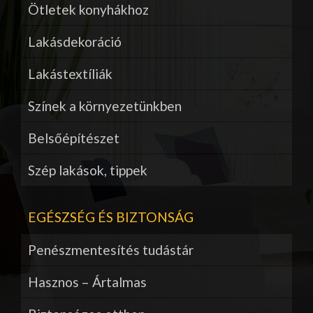
Ötletek konyhákhoz
Lakásdekoráció
Lakástextíliák
Színek a környezetünkben
Belsőépítészet
Szép lakások, tippek
EGÉSZSÉG ÉS BIZTONSÁG
Penészmentesítés tudástár
Hasznos – Ártalmas