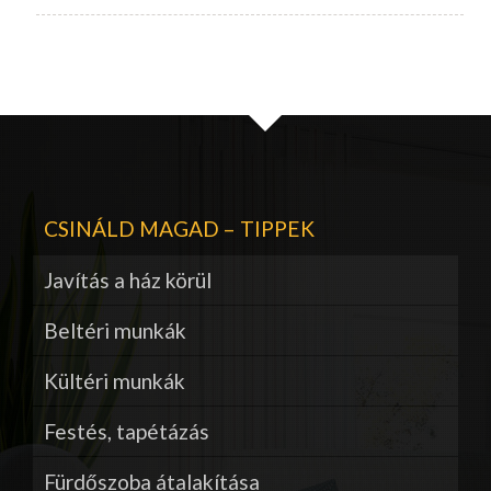
CSINÁLD MAGAD – TIPPEK
Javítás a ház körül
Beltéri munkák
Kültéri munkák
Festés, tapétázás
Fürdőszoba átalakítása