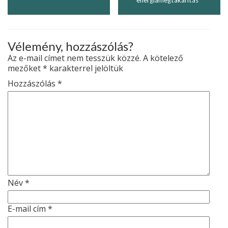
Vélemény, hozzászólás?
Az e-mail címet nem tesszük közzé.
A kötelező
mezőket
*
karakterrel jelöltük
Hozzászólás
*
Név
*
E-mail cím
*