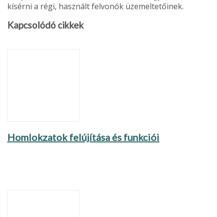
kísérni a régi, használt felvonók üzemeltetőinek.
Kapcsolódó cikkek
Homlokzatok felújítása és funkciói