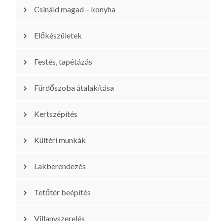
Csináld magad – konyha
Előkészületek
Festés, tapétázás
Fürdőszoba átalakítása
Kertszépítés
Kültéri munkák
Lakberendezés
Tetőtér beépítés
Villanyszerelés