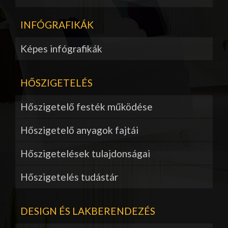
INFÓGRAFIKÁK
Képes infógrafikák
HŐSZIGETELÉS
Hőszigetelő festék működése
Hőszigetelő anyagok fajtái
Hőszigetelések tulajdonságai
Hőszigetelés tudástár
DESIGN ÉS LAKBERENDEZÉS