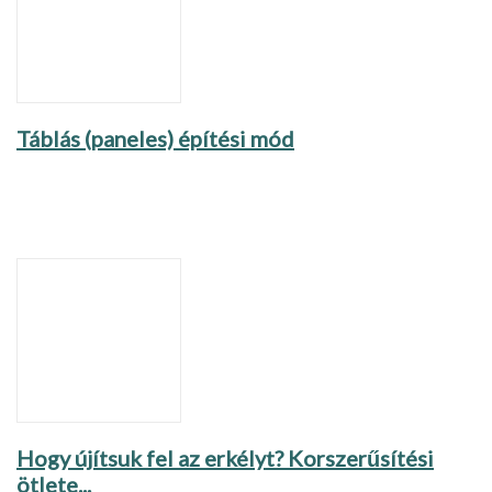
Táblás (paneles) építési mód
Hogy újítsuk fel az erkélyt? Korszerűsítési
ötlete...