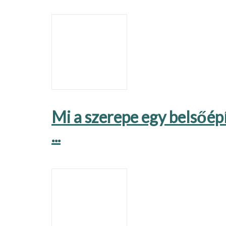
Mi a szerepe egy belsőépí
...