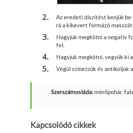
Az eredeti díszítést kenjük be
rá a kikevert formázó masszát
Hagyjuk megkötni a negatív fo
fel.
Hagyjuk megkötni, vegyük ki a 
Végül színezzük és antikoljuk a
Szerszámosláda:
mérőpohár, falap
Kapcsolódó cikkek