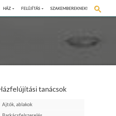
HÁZ
FELÚJÍTÁS
SZAKEMBEREKNEK!
Házfelújítási tanácsok
Ajtók, ablakok
Barkácsfelszerelés