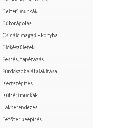
Beltéri munkák
Bútorápolás
Csináld magad – konyha
Előkészületek
Festés, tapétázás
Fürdőszoba átalakítása
Kertszépítés
Kültéri munkák
Lakberendezés
Tetőtér beépítés