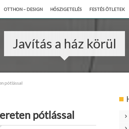
OTTHON – DESIGN
HŐSZIGETELÉS
FESTÉS ÖTLETEK
Javítás a ház körül
en pótlással
kereten pótlással