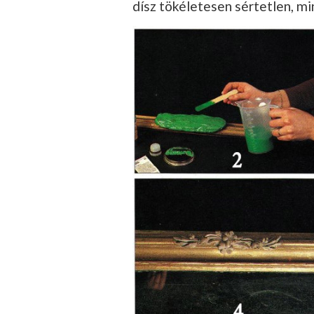
dísz tökéletesen sértetlen, mi