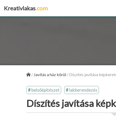
Kreativlakas
.com
×
/
Javítás a ház körül
/
Díszítés javítása képkeret
belsőépítészet
lakberendezés
Díszítés javítása kép