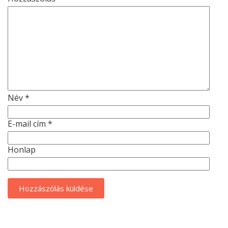
Név
*
E-mail cím
*
Honlap