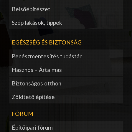
Belsőépítészet
Szép lakások, tippek
EGÉSZSÉG ÉS BIZTONSÁG
Penészmentesítés tudástár
Hasznos – Ártalmas
Biztonságos otthon
Zöldtető építése
FÓRUM
Építőipari fórum