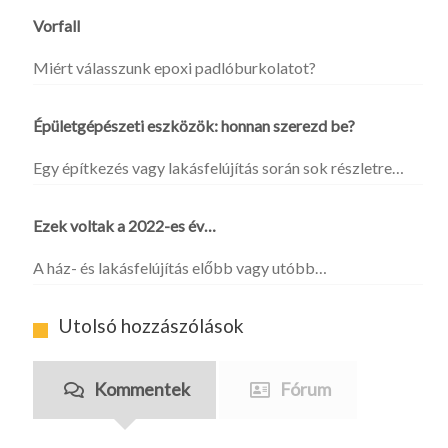
Vorfall
Miért válasszunk epoxi padlóburkolatot?
Épületgépészeti eszközök: honnan szerezd be?
Egy építkezés vagy lakásfelújítás során sok részletre…
Ezek voltak a 2022-es év…
A ház- és lakásfelújítás előbb vagy utóbb…
Utolsó hozzászólások
Kommentek
Fórum