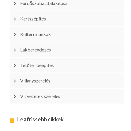
Fürdőszoba átalakítása
Kertszépítés
Kültéri munkák
Lakberendezés
Tetőtér beépítés
Villanyszerelés
Vízvezeték szerelés
Legfrissebb cikkek