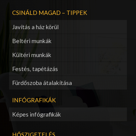
CSINÁLD MAGAD – TIPPEK
Javítás a ház körül
Beltéri munkák
Kültéri munkák
Festés, tapétázás
Fürdőszoba átalakítása
INFÓGRAFIKÁK
Képes infógrafikák
HŐSZIGETELÉS