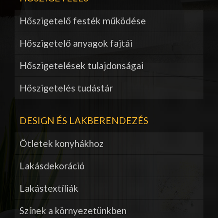
Hőszigetelő festék működése
Hőszigetelő anyagok fajtái
Hőszigetelések tulajdonságai
Hőszigetelés tudástár
DESIGN ÉS LAKBERENDEZÉS
Ötletek konyhákhoz
Lakásdekoráció
Lakástextíliák
Színek a környezetünkben