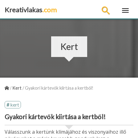
Kreativlakas
.com
×
Kert
/
Kert
/
Gyakori kártevők kiirtása a kertből!
kert
Gyakori kártevők kiirtása a kertből!
Válasszunk a kertünk klímájához és viszonyaihoz illő