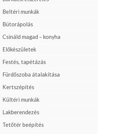
Beltéri munkák
Bútorápolás
Csináld magad – konyha
Előkészületek
Festés, tapétázás
Fürdőszoba átalakítása
Kertszépítés
Kültéri munkák
Lakberendezés
Tetőtér beépítés