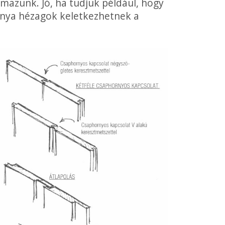
mazunk. Jó, ha tudjuk például, hogy
únya hézagok keletkezhetnek a