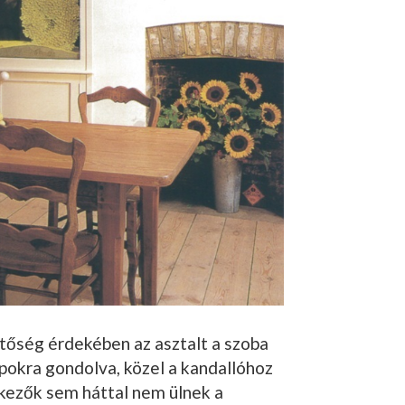
tőség érdekében az asztalt a szoba
apok­ra gondolva, közel a kandallóhoz
étkezők sem háttal nem ülnek a