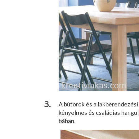
A bútorok és a lakberendezési 
kényelmes és családias hangu­
bában.