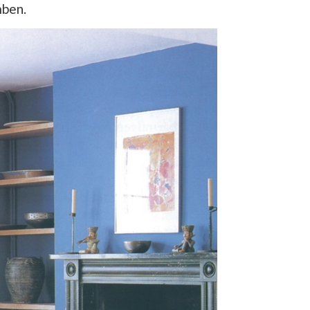
mben.