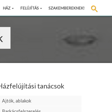
HÁZ
FELÚJÍTÁS
SZAKEMBEREKNEK!
k
Házfelújítási tanácsok
Ajtók, ablakok
Barkácsfelszerelés