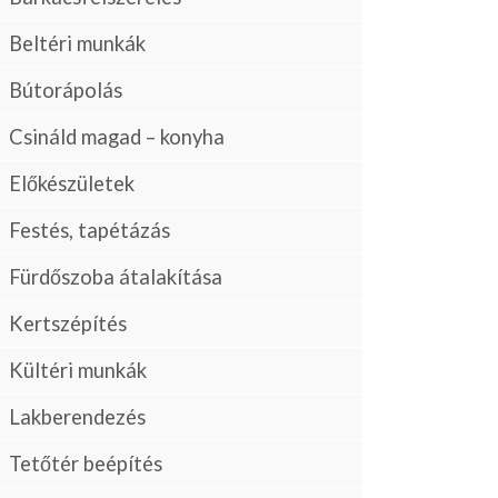
Beltéri munkák
Bútorápolás
Csináld magad – konyha
Előkészületek
Festés, tapétázás
Fürdőszoba átalakítása
Kertszépítés
Kültéri munkák
Lakberendezés
Tetőtér beépítés