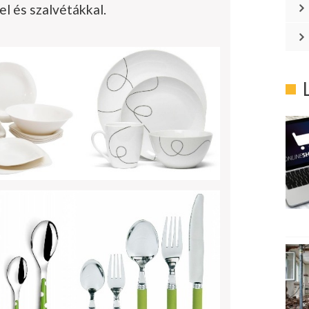
el és szalvétákkal.