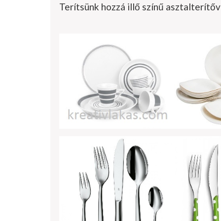
Terítsünk hozzá illő színű asztalterítőv