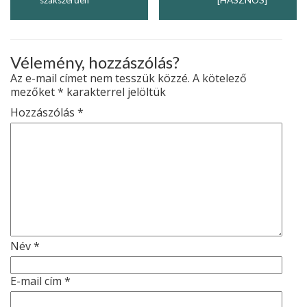
Vélemény, hozzászólás?
Az e-mail címet nem tesszük közzé.
A kötelező
mezőket
*
karakterrel jelöltük
Hozzászólás
*
Név
*
E-mail cím
*