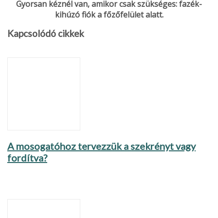
Gyorsan kéznél van, amikor csak szükséges: fazék­
kihúzó fiók a főzőfelület alatt.
Kapcsolódó cikkek
A mosogatóhoz tervezzük a szekrényt vagy
fordítva?