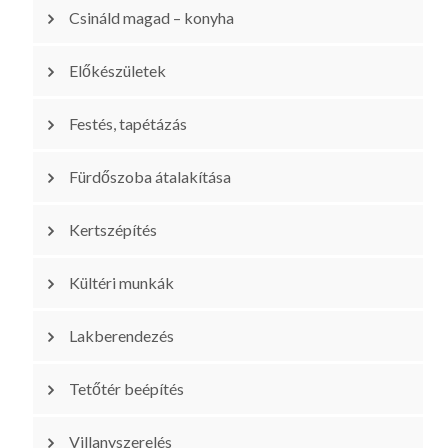
Csináld magad – konyha
Előkészületek
Festés, tapétázás
Fürdőszoba átalakítása
Kertszépítés
Kültéri munkák
Lakberendezés
Tetőtér beépítés
Villanyszerelés