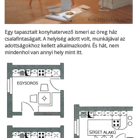
Egy tapasztalt konyhatervező ismeri az öreg ház
csalafintaságait. A helyiség adott volt, munkájával az
adottságokhoz kellett alkalmazkodni. És hát, nem
mindenhol van annyi hely mint itt.