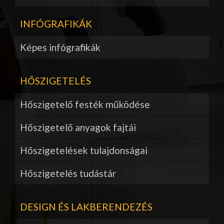
INFÓGRAFIKÁK
Képes infógrafikák
HŐSZIGETELÉS
Hőszigetelő festék működése
Hőszigetelő anyagok fajtái
Hőszigetelések tulajdonságai
Hőszigetelés tudástár
DESIGN ÉS LAKBERENDEZÉS