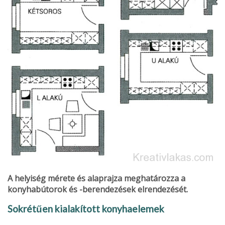
A helyiség mérete és alaprajza meghatározza a
konyhabútorok és -berendezések elrendezését.
Sokrétűen kialakított konyhaelemek