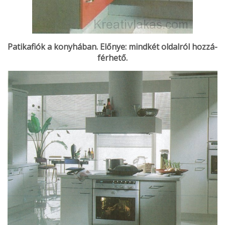
Patikafiók a konyhában. Előnye: mindkét oldalról hozzá­
férhető.