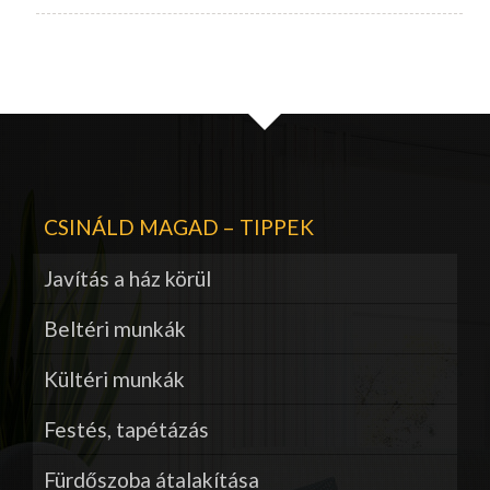
CSINÁLD MAGAD – TIPPEK
Javítás a ház körül
Beltéri munkák
Kültéri munkák
Festés, tapétázás
Fürdőszoba átalakítása