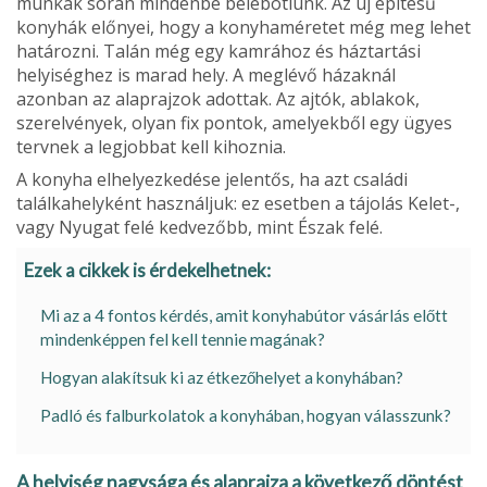
munkák során mindenbe belebotlunk. Az új építésű
konyhák előnyei, hogy a konyhaméretet még meg lehet
határozni. Talán még egy kamrához és háztartási
helyiséghez is marad hely. A meglévő házaknál
azonban az alaprajzok adottak. Az ajtók, ablakok,
szerelvények, olyan fix pontok, amelyekből egy ügyes
tervnek a legjobbat kell kihoznia.
A konyha elhelyezkedése jelentős, ha azt családi
találka­helyként használjuk: ez esetben a tájolás Kelet-,
vagy Nyugat felé kedvezőbb, mint Észak felé.
Ezek a cikkek is érdekelhetnek:
Mi az a 4 fontos kérdés, amit konyhabútor vásárlás előtt
mindenképpen fel kell tennie magának?
Hogyan alakítsuk ki az étkezőhelyet a konyhában?
Padló és falburkolatok a konyhában, hogyan válasszunk?
A helyiség nagysága és alaprajza a következő döntést