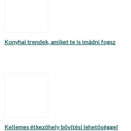
Konyhai trendek, amiket te is imádni fogsz
Kellemes étkezőhely bővítési lehetőséggel