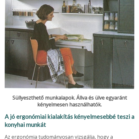
Süllyeszthető munkalapok. Állva és ülve egyaránt
kényelmesen használhatók.
A jó ergonómiai kialakítás kényelmesebbé teszi a
konyhai munkát
Az ergonómia tudományosan vizsgálja, hogy a