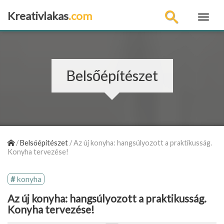
Kreativlakas
.com
×
Belsőépítészet
/
Belsőépítészet
/
Az új konyha: hangsúlyozott a praktikusság.
Konyha tervezése!
konyha
Az új konyha: hangsúlyozott a praktikusság.
Konyha tervezése!