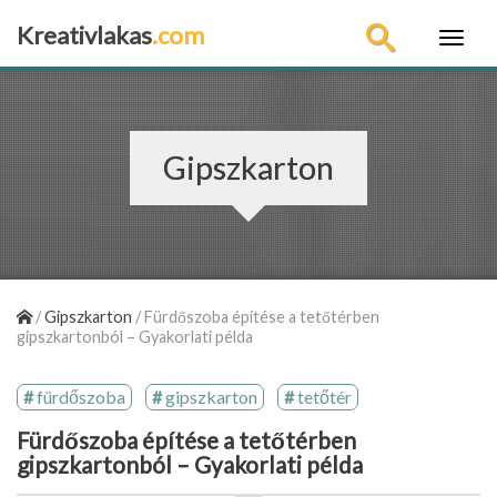
Kreativlakas
.com
×
Gipszkarton
/
Gipszkarton
/
Fürdőszoba építése a tetőtérben
gipszkartonból – Gyakorlati példa
fürdőszoba
gipszkarton
tetőtér
Fürdőszoba építése a tetőtérben
gipszkartonból – Gyakorlati példa