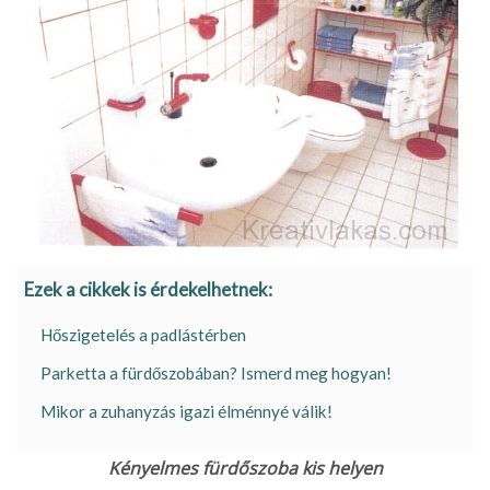
Ezek a cikkek is érdekelhetnek:
Hőszigetelés a padlástérben
Parketta a fürdőszobában? Ismerd meg hogyan!
Mikor a zuhanyzás igazi élménnyé válik!
Kényelmes fürdőszoba kis helyen