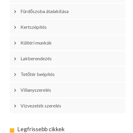
Fürdőszoba átalakítása
Kertszépítés
Kültéri munkák
Lakberendezés
Tetőtér beépítés
Villanyszerelés
Vízvezeték szerelés
Legfrissebb cikkek