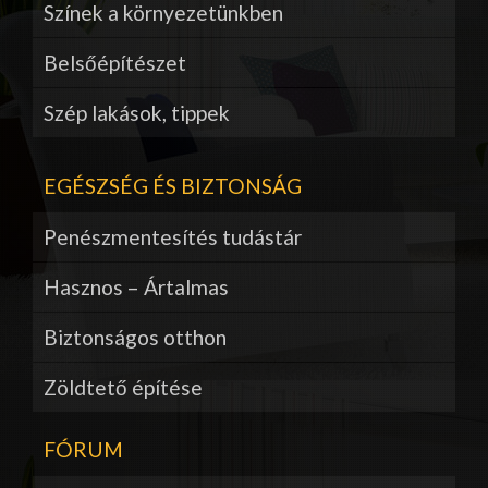
Színek a környezetünkben
Belsőépítészet
Szép lakások, tippek
EGÉSZSÉG ÉS BIZTONSÁG
Penészmentesítés tudástár
Hasznos – Ártalmas
Biztonságos otthon
Zöldtető építése
FÓRUM