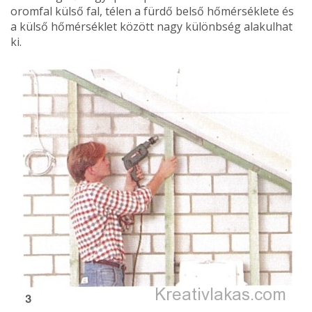
oromfal külső fal, télen a fürdő belső hőmérséklete és
a külső hőmérséklet között nagy különbség alakulhat
ki.