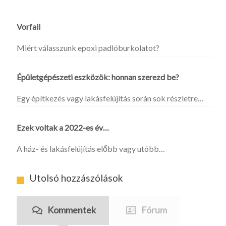
Vorfall
Miért válasszunk epoxi padlóburkolatot?
Épületgépészeti eszközök: honnan szerezd be?
Egy építkezés vagy lakásfelújítás során sok részletre…
Ezek voltak a 2022-es év…
A ház- és lakásfelújítás előbb vagy utóbb…
Utolsó hozzászólások
Kommentek
Fórum