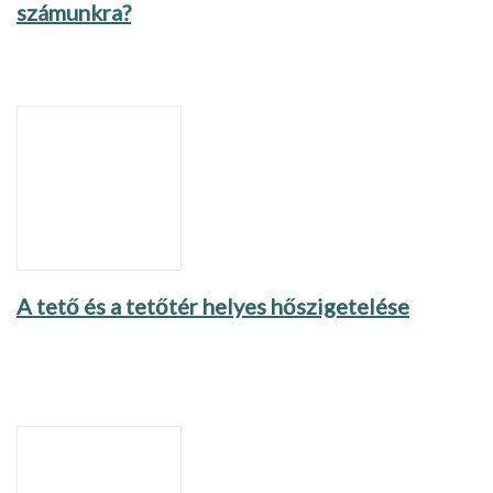
számunkra?
A tető és a tetőtér helyes hőszigetelése