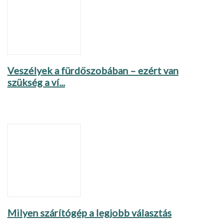
Veszélyek a fürdőszobában – ezért van
szükség a ví...
Milyen szárítógép a legjobb választás