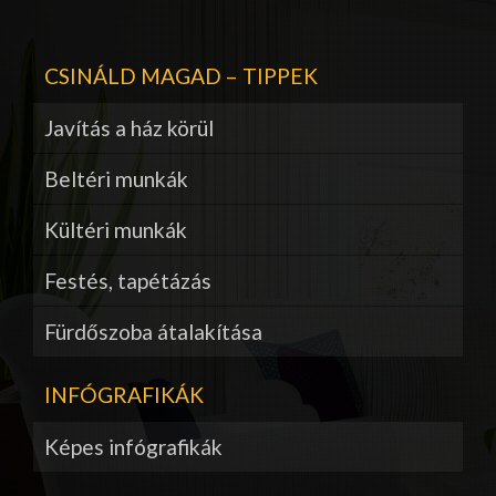
CSINÁLD MAGAD – TIPPEK
Javítás a ház körül
Beltéri munkák
Kültéri munkák
Festés, tapétázás
Fürdőszoba átalakítása
INFÓGRAFIKÁK
Képes infógrafikák