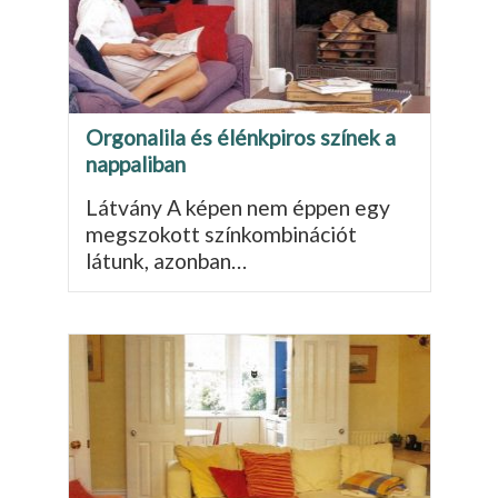
Orgonalila és élénkpiros színek a
nappaliban
Látvány A képen nem éppen egy
megszokott színkombinációt
látunk, azonban…