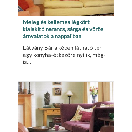
Meleg és kellemes légkört
kialakító narancs, sárga és vörös
árnyalatok a nappaliban
Látvány Bár a képen látható tér
egy konyha-étkezőre nyílik, még­
is…