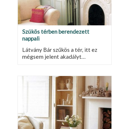
Szűkös térben berendezett
nappali
Látvány Bár szűkös a tér, itt ez
mégsem jelent akadályt…