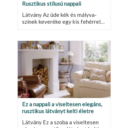
Rusztikus stílusú nappali
Látvány Az üde kék és mályva­
színek keveréke egy kis fehérrel…
Ez a nappali a viseltesen elegáns,
rusztikus látványt kelti életre
Látvány Ez a szoba a viseltesen