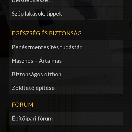
Szép lakások, tippek
EGÉSZSÉG ÉS BIZTONSÁG
Penészmentesítés tudástár
Hasznos – Ártalmas
Biztonságos otthon
Zöldtető építése
FÓRUM
Építőipari fórum