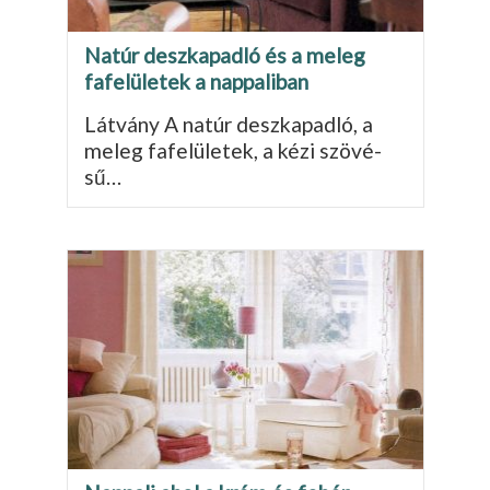
Natúr deszkapadló és a meleg
fafelületek a nappaliban
Látvány A natúr deszkapadló, a
meleg fafelületek, a kézi szövé­
sű…