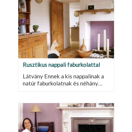
Rusztikus nappali faburkolattal
Látvány Ennek a kis nappalinak a
natúr faburkolatnak és néhány…