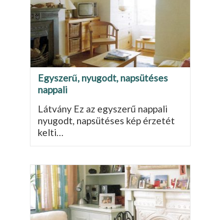
Egyszerű, nyugodt, napsütéses
nappali
Látvány Ez az egyszerű nappali
nyugodt, napsütéses kép érzetét
kelti…