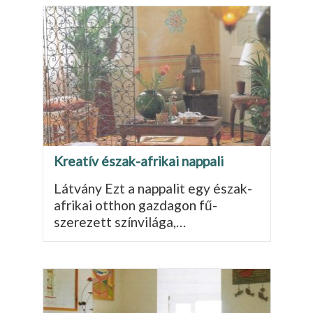
Kreatív észak-afrikai nappali
Látvány Ezt a nappalit egy észak-
afrikai otthon gazdagon fű­
szerezett színvilága,…