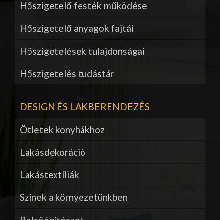
Hőszigetelő festék működése
Hőszigetelő anyagok fajtái
Hőszigetelések tulajdonságai
Hőszigetelés tudástár
DESIGN ÉS LAKBERENDEZÉS
Ötletek konyhákhoz
Lakásdekoráció
Lakástextíliák
Színek a környezetünkben
Belsőépítészet