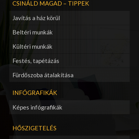
CSINÁLD MAGAD – TIPPEK
Javítás a ház körül
Beltéri munkák
Kültéri munkák
Festés, tapétázás
Fürdőszoba átalakítása
INFÓGRAFIKÁK
Képes infógrafikák
HŐSZIGETELÉS