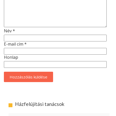
Név
*
E-mail cím
*
Honlap
Házfelújítási tanácsok