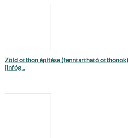
Zöld otthon építése (fenntartható otthonok)
[Infóg...