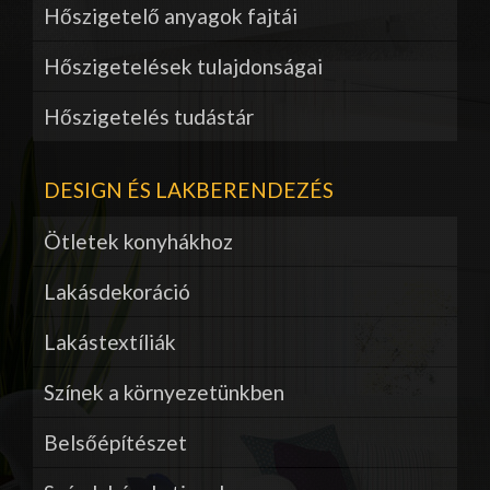
Hőszigetelő anyagok fajtái
Hőszigetelések tulajdonságai
Hőszigetelés tudástár
DESIGN ÉS LAKBERENDEZÉS
Ötletek konyhákhoz
Lakásdekoráció
Lakástextíliák
Színek a környezetünkben
Belsőépítészet