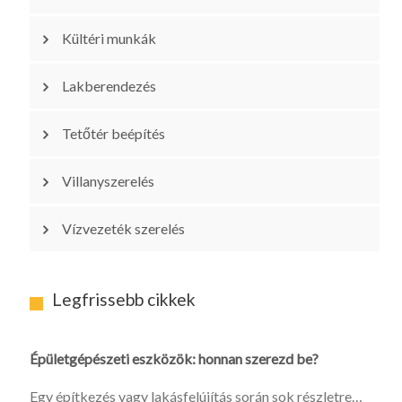
Kültéri munkák
Lakberendezés
Tetőtér beépítés
Villanyszerelés
Vízvezeték szerelés
Legfrissebb cikkek
Épületgépészeti eszközök: honnan szerezd be?
Egy építkezés vagy lakásfelújítás során sok részletre…