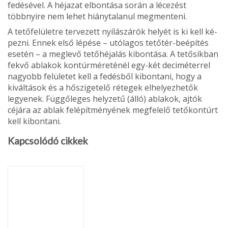
fedésével. A héjazat elbontása során a lécezést
többnyire nem lehet hiánytalanul megmenteni.
A tetőfelületre tervezett nyílászárók helyét is ki kell ké­
pezni. Ennek első lépése – utólagos tetőtér-beépítés
esetén – a meglevő tetőhéjalás kibontása. A tetősíkban
fekvő ablakok kontúrméreténél egy-két deciméterrel
na­gyobb felületet kell a fedésből kibontani, hogy a
kiváltások és a hőszigetelő rétegek elhelyezhetők
legyenek. Függő­leges helyzetű (álló) ablakok, ajtók
céjára az ablak felépít­ményének megfelelő tetőkontúrt
kell kibontani.
Kapcsolódó cikkek