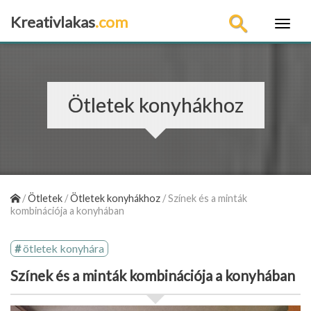
Kreativlakas
.com
×
Ötletek konyhákhoz
/
Ötletek
/
Ötletek konyhákhoz
/
Színek és a minták
kombinációja a konyhában
ötletek konyhára
Színek és a minták kombinációja a konyhában