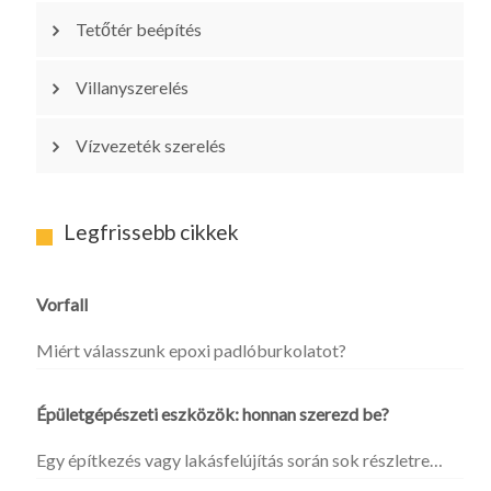
Tetőtér beépítés
Villanyszerelés
Vízvezeték szerelés
Legfrissebb cikkek
Vorfall
Miért válasszunk epoxi padlóburkolatot?
Épületgépészeti eszközök: honnan szerezd be?
Egy építkezés vagy lakásfelújítás során sok részletre…