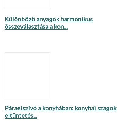
Különböző anyagok harmonikus
összeválasztása a kon...
Páraelszívó a konyhában: konyhai szagok
eltüntetés...