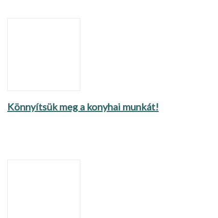
Könnyítsük meg a konyhai munkát!