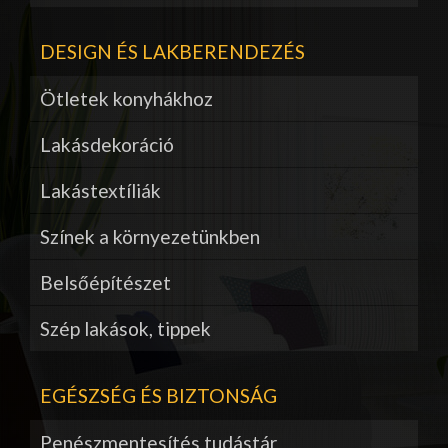
DESIGN ÉS LAKBERENDEZÉS
Ötletek konyhákhoz
Lakásdekoráció
Lakástextíliák
Színek a környezetünkben
Belsőépítészet
Szép lakások, tippek
EGÉSZSÉG ÉS BIZTONSÁG
Penészmentesítés tudástár