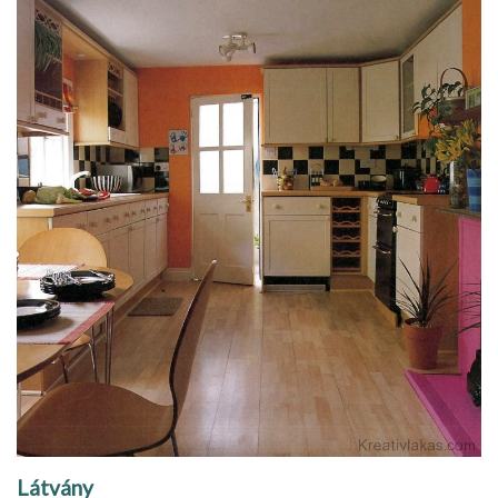
Látvány