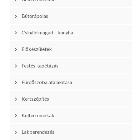
Bútorápolás
Csináld magad – konyha
Előkészületek
Festés, tapétázás
Fürdőszoba átalakítása
Kertszépítés
Kültéri munkák
Lakberendezés