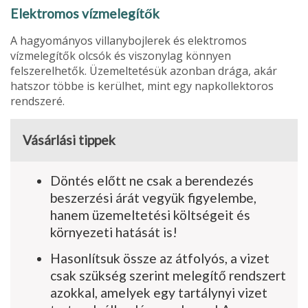
Elektromos vízmelegítők
A hagyományos villanybojlerek és elektromos
vízmelegítők olcsók és viszonylag könnyen
felszerelhetők. Üzemeltetésük azonban drága, akár
hatszor többe is kerülhet, mint egy napkollektoros
rendszeré.
Vásárlási tippek
Döntés előtt ne csak a berendezés
beszerzési árát vegyük figyelembe,
hanem üzemeltetési költségeit és
környezeti hatását is!
Hasonlítsuk össze az átfolyós, a vizet
csak szükség szerint melegítő rendszert
azokkal, amelyek egy tartálynyi vizet