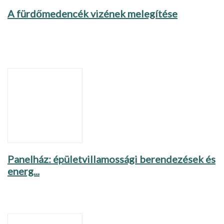
A fürdőmedencék vizének melegítése
Panelház: épületvillamossági berendezések és
energ...