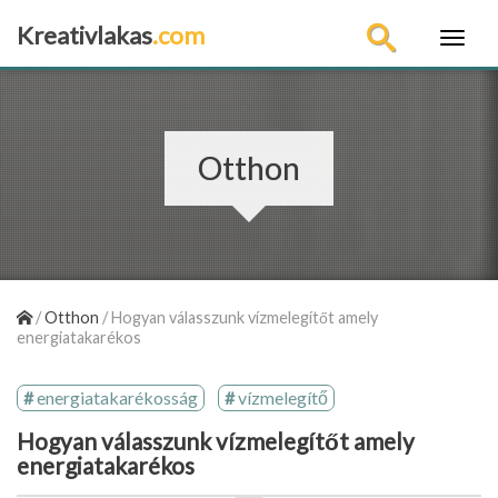
Kreativlakas
.com
×
Otthon
/
Otthon
/
Hogyan válasszunk vízmelegítőt amely
energiatakarékos
energiatakarékosság
vízmelegítő
Hogyan válasszunk vízmelegítőt amely
energiatakarékos