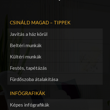
CSINÁLD MAGAD – TIPPEK
Javítás a ház körül
Beltéri munkák
Kültéri munkák
Festés, tapétázás
Fürdőszoba átalakítása
INFÓGRAFIKÁK
Képes infógrafikák