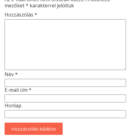
mezőket
*
karakterrel jelöltük
Hozzászólás
*
Név
*
E-mail cím
*
Honlap