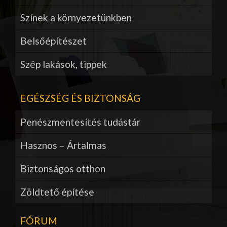
Színek a környezetünkben
Belsőépítészet
Szép lakások, tippek
EGÉSZSÉG ÉS BIZTONSÁG
Penészmentesítés tudástár
Hasznos – Ártalmas
Biztonságos otthon
Zöldtető építése
FÓRUM