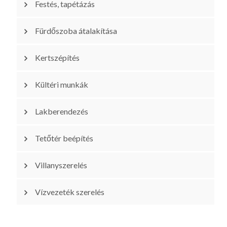
Festés, tapétázás
Fürdőszoba átalakítása
Kertszépítés
Kültéri munkák
Lakberendezés
Tetőtér beépítés
Villanyszerelés
Vízvezeték szerelés