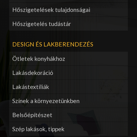
Hőszigetelések tulajdonságai
Hőszigetelés tudástár
DESIGN ÉS LAKBERENDEZÉS
Ötletek konyhákhoz
Lakásdekoráció
Lakástextíliák
Színek a környezetünkben
Belsőépítészet
Szép lakások, tippek