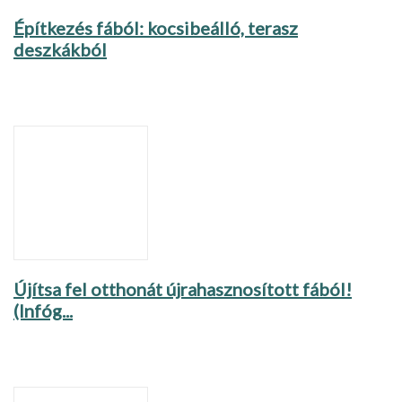
Építkezés fából: kocsibeálló, terasz
deszkákból
Újítsa fel otthonát újrahasznosított fából!
(Infóg...