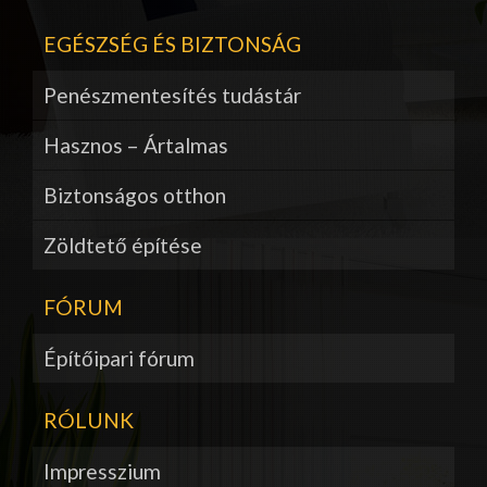
EGÉSZSÉG ÉS BIZTONSÁG
Penészmentesítés tudástár
Hasznos – Ártalmas
Biztonságos otthon
Zöldtető építése
FÓRUM
Építőipari fórum
RÓLUNK
Impresszium