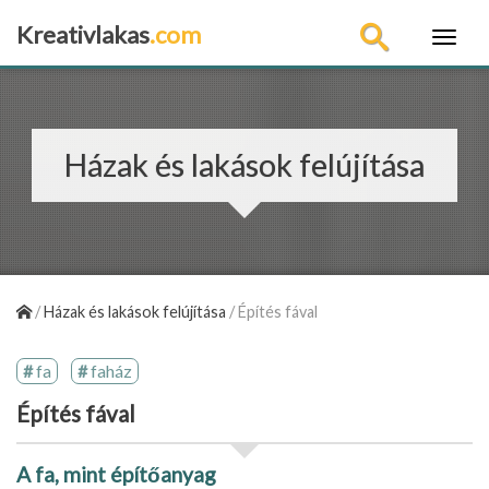
Kreativlakas
.com
×
Házak és lakások felújítása
/
Házak és lakások felújítása
/
Építés fával
fa
faház
Építés fával
A fa, mint építőanyag