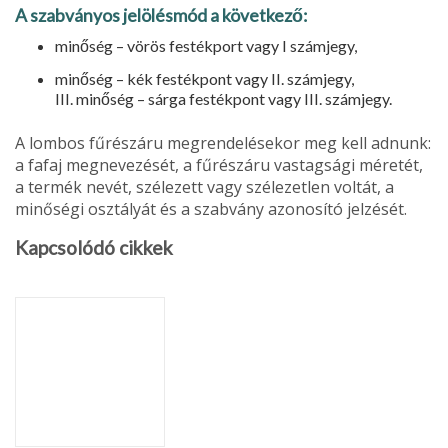
A szabványos jelölésmód a következő:
minőség – vörös festékport vagy I számjegy,
minőség – kék festékpont vagy II. számjegy,
III. minőség – sárga festékpont vagy III. számjegy.
A lombos fűrészáru megrendelésekor meg kell adnunk:
a fafaj megnevezését, a fűrészáru vas­tagsági méretét,
a termék nevét, szélezett vagy szélezetlen voltát, a
minőségi osztályát és a szabvány azonosító jelzését.
Kapcsolódó cikkek