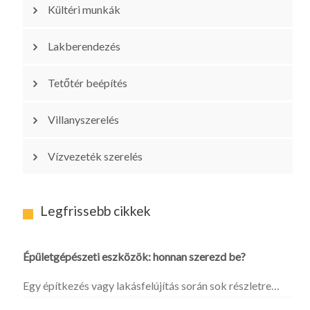
Kültéri munkák
Lakberendezés
Tetőtér beépítés
Villanyszerelés
Vízvezeték szerelés
Legfrissebb cikkek
Épületgépészeti eszközök: honnan szerezd be?
Egy építkezés vagy lakásfelújítás során sok részletre…