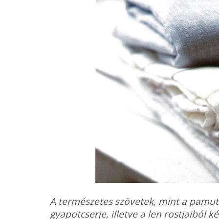
A természetes szövetek, mint a pamut
gyapotcserje, illetve a len rostjaiból k