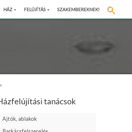
HÁZ
FELÚJÍTÁS
SZAKEMBEREKNEK!
ke
Házfelújítási tanácsok
Ajtók, ablakok
Barkácsfelszerelés