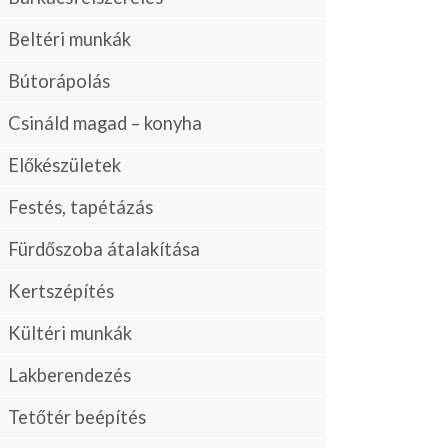
Beltéri munkák
Bútorápolás
Csináld magad – konyha
Előkészületek
Festés, tapétázás
Fürdőszoba átalakítása
Kertszépítés
Kültéri munkák
Lakberendezés
Tetőtér beépítés