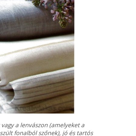
 vagy a lenvászon (amelyeket a
észült fonalból szőnek), jó és tartós