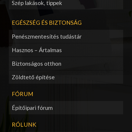
Szép lakások, tippek
EGÉSZSÉG ÉS BIZTONSÁG
Penészmentesítés tudástár
Hasznos – Ártalmas
Biztonságos otthon
Zöldtető építése
FÓRUM
Építőipari fórum
RÓLUNK