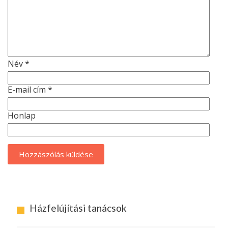
Név
*
E-mail cím
*
Honlap
Házfelújítási tanácsok