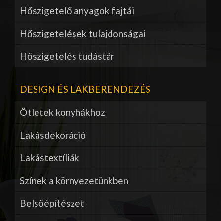
Hőszigetelő anyagok fajtái
Hőszigetelések tulajdonságai
Hőszigetelés tudástár
DESIGN ÉS LAKBERENDEZÉS
Ötletek konyhákhoz
Lakásdekoráció
Lakástextíliák
Színek a környezetünkben
Belsőépítészet