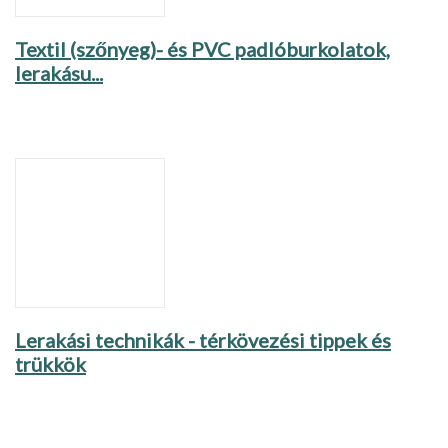
Textil (szőnyeg)- és PVC padlóburkolatok,
lerakásu...
Lerakási technikák - térkövezési tippek és
trükkök