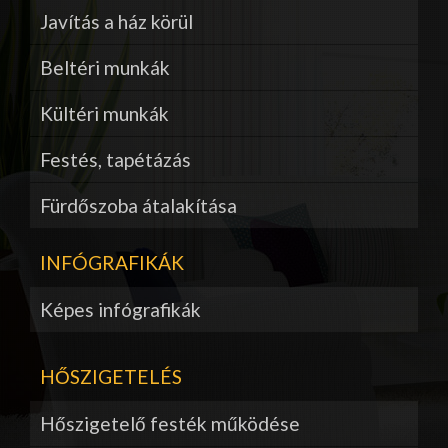
Javítás a ház körül
Beltéri munkák
Kültéri munkák
Festés, tapétázás
Fürdőszoba átalakítása
INFÓGRAFIKÁK
Képes infógrafikák
HŐSZIGETELÉS
Hőszigetelő festék működése