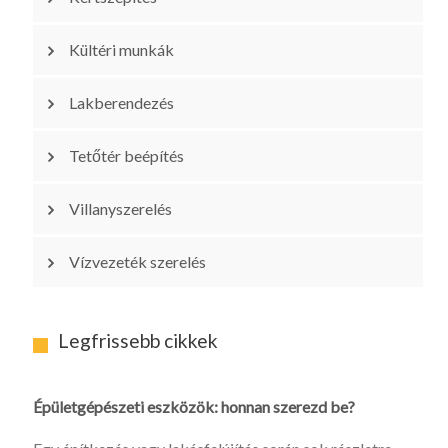
Kültéri munkák
Lakberendezés
Tetőtér beépítés
Villanyszerelés
Vízvezeték szerelés
Legfrissebb cikkek
Épületgépészeti eszközök: honnan szerezd be?