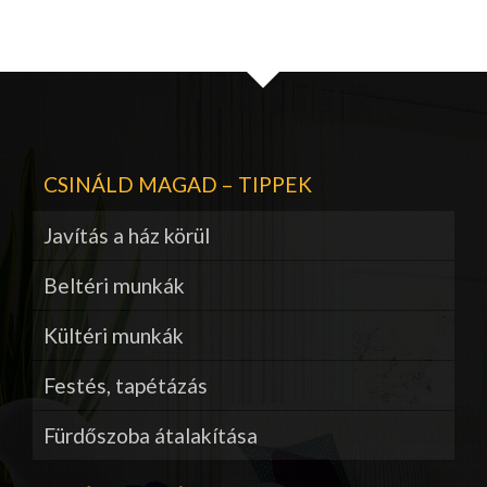
CSINÁLD MAGAD – TIPPEK
Javítás a ház körül
Beltéri munkák
Kültéri munkák
Festés, tapétázás
Fürdőszoba átalakítása