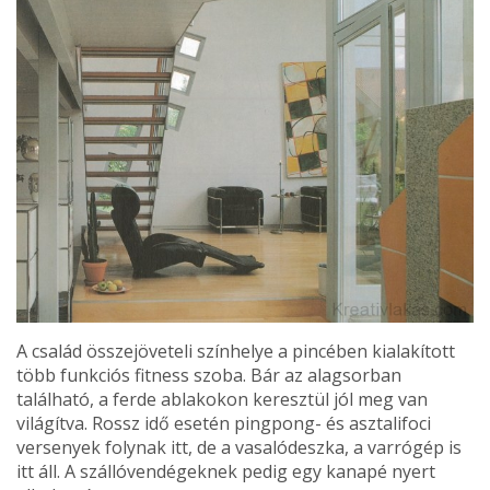
A család összejöveteli szín­helye a pincében kialakított
több funkciós fitness szoba. Bár az alagsorban
található, a ferde ablakokon keresztül jól meg van
világítva. Rossz idő esetén pingpong- és asztali­foci
versenyek folynak itt, de a vasalódeszka, a varrógép is
itt áll. A szállóvendégeknek pedig egy kanapé nyert