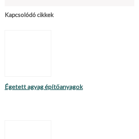
Kapcsolódó cikkek
Égetett agyag építőanyagok