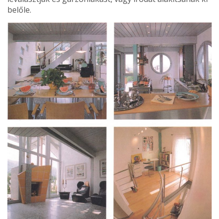
belőle.