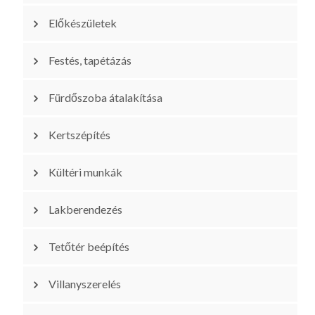
Előkészületek
Festés, tapétázás
Fürdőszoba átalakítása
Kertszépítés
Kültéri munkák
Lakberendezés
Tetőtér beépítés
Villanyszerelés