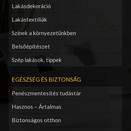
Lakásdekoráció
Lakástextíliák
Színek a környezetünkben
Belsőépítészet
Szép lakások, tippek
EGÉSZSÉG ÉS BIZTONSÁG
Penészmentesítés tudástár
Hasznos – Ártalmas
Biztonságos otthon