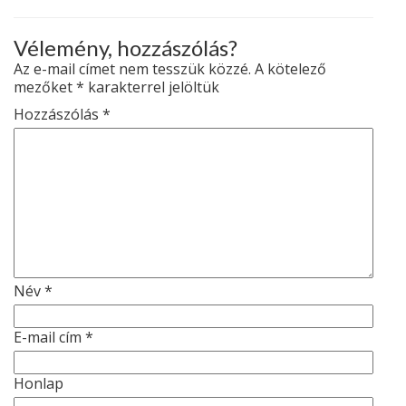
Vélemény, hozzászólás?
Az e-mail címet nem tesszük közzé.
A kötelező
mezőket
*
karakterrel jelöltük
Hozzászólás
*
Név
*
E-mail cím
*
Honlap