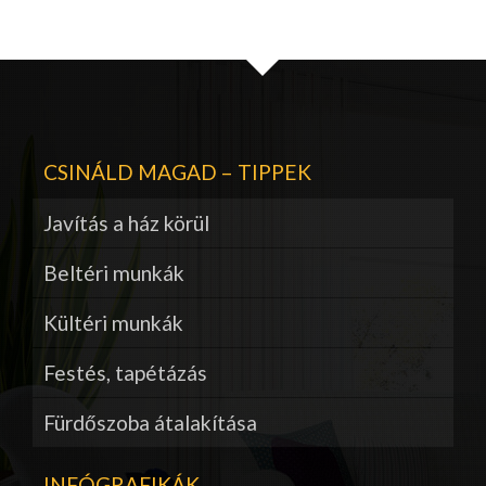
CSINÁLD MAGAD – TIPPEK
Javítás a ház körül
Beltéri munkák
Kültéri munkák
Festés, tapétázás
Fürdőszoba átalakítása
INFÓGRAFIKÁK