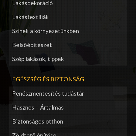
Lakásdekoráció
Lakástextíliák
Színek a környezetünkben
Belsőépítészet
Szép lakások, tippek
EGÉSZSÉG ÉS BIZTONSÁG
Penészmentesítés tudástár
Hasznos – Ártalmas
Biztonságos otthon
Zöldtető építése