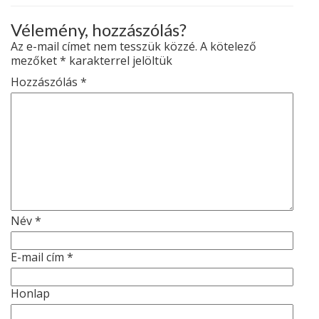
Vélemény, hozzászólás?
Az e-mail címet nem tesszük közzé.
A kötelező
mezőket
*
karakterrel jelöltük
Hozzászólás
*
Név
*
E-mail cím
*
Honlap