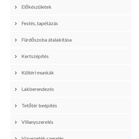
Előkészületek
Festés, tapétázás
Fürdőszoba átalakítása
Kertszépítés
Kültéri munkák
Lakberendezés
Tetőtér beépítés
Villanyszerelés
Vízvezeték szerelés