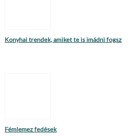
Konyhai trendek, amiket te is imádni fogsz
Fémlemez fedések