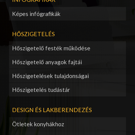
Képes infógrafikák
HŐSZIGETELÉS
Hőszigetelő festék működése
Hőszigetelő anyagok fajtái
Hőszigetelések tulajdonságai
Hőszigetelés tudástár
DESIGN ÉS LAKBERENDEZÉS
Ötletek konyhákhoz