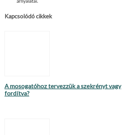
árnyalatai.
Kapcsolódó cikkek
A mosogatóhoz tervezzük a szekrényt vagy
fordítva?