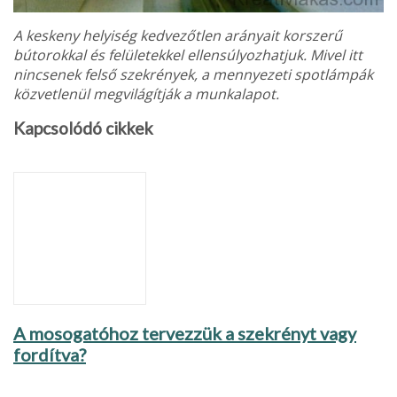
A keskeny helyiség kedvezőtlen arányait korszerű
bútorokkal és felületekkel ellensúlyozhatjuk. Mivel itt
nincsenek felső szekrények, a mennyezeti spotlámpák
közvetlenül megvilágítják a munkalapot.
Kapcsolódó cikkek
A mosogatóhoz tervezzük a szekrényt vagy
fordítva?