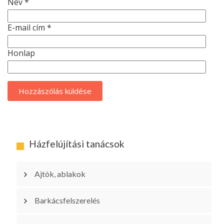
Név
*
E-mail cím
*
Honlap
Házfelújítási tanácsok
Ajtók, ablakok
Barkácsfelszerelés