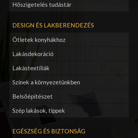
Hőszigetelés tudástár
DESIGN ÉS LAKBERENDEZÉS
Ötletek konyhákhoz
Lakásdekoráció
Lakástextíliák
Színek a környezetünkben
Belsőépítészet
Szép lakások, tippek
EGÉSZSÉG ÉS BIZTONSÁG