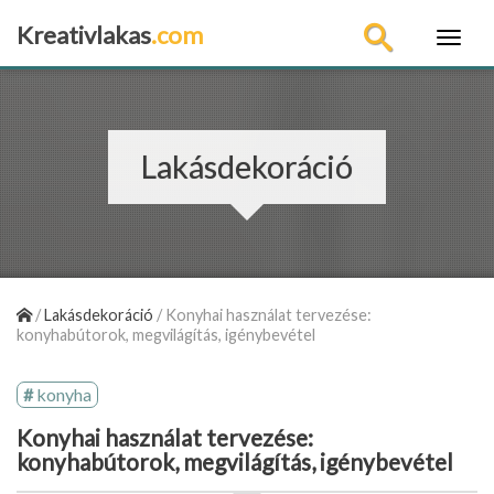
Kreativlakas
.com
×
Lakásdekoráció
/
Lakásdekoráció
/
Konyhai használat tervezése:
konyhabútorok, megvilágítás, igénybevétel
konyha
Konyhai használat tervezése:
konyhabútorok, megvilágítás, igénybevétel