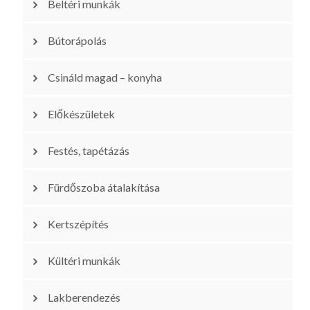
Beltéri munkák
Bútorápolás
Csináld magad – konyha
Előkészületek
Festés, tapétázás
Fürdőszoba átalakítása
Kertszépítés
Kültéri munkák
Lakberendezés