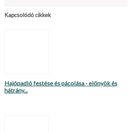
Kapcsolódó cikkek
Hajópadló festése és pácolása - előnyök és
hátrány...