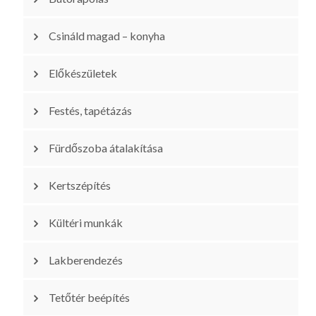
Csináld magad – konyha
Előkészületek
Festés, tapétázás
Fürdőszoba átalakítása
Kertszépítés
Kültéri munkák
Lakberendezés
Tetőtér beépítés