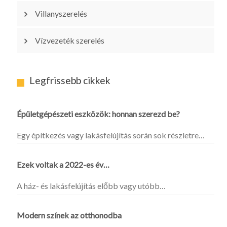
Villanyszerelés
Vízvezeték szerelés
Legfrissebb cikkek
Épületgépészeti eszközök: honnan szerezd be?
Egy építkezés vagy lakásfelújítás során sok részletre…
Ezek voltak a 2022-es év…
A ház- és lakásfelújítás előbb vagy utóbb…
Modern színek az otthonodba