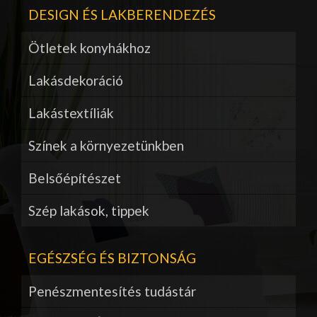
DESIGN ÉS LAKBERENDEZÉS
Ötletek konyhákhoz
Lakásdekoráció
Lakástextíliák
Színek a környezetünkben
Belsőépítészet
Szép lakások, tippek
EGÉSZSÉG ÉS BIZTONSÁG
Penészmentesítés tudástár