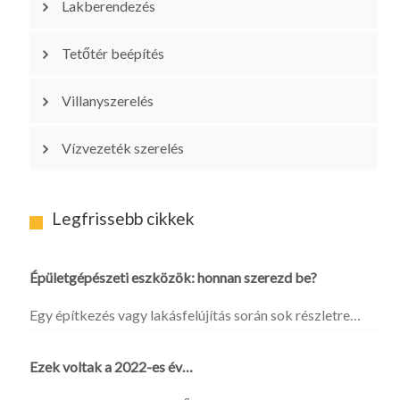
Lakberendezés
Tetőtér beépítés
Villanyszerelés
Vízvezeték szerelés
Legfrissebb cikkek
Épületgépészeti eszközök: honnan szerezd be?
Egy építkezés vagy lakásfelújítás során sok részletre…
Ezek voltak a 2022-es év…