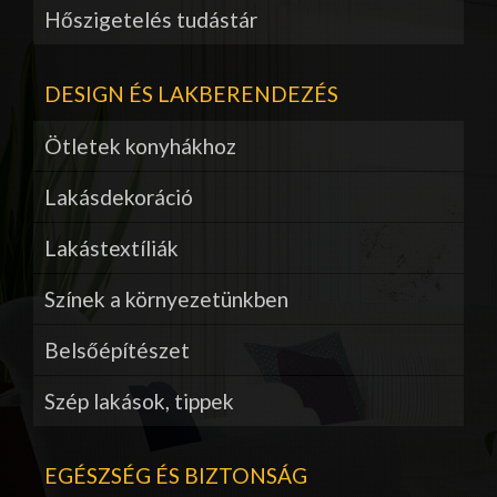
Hőszigetelés tudástár
DESIGN ÉS LAKBERENDEZÉS
Ötletek konyhákhoz
Lakásdekoráció
Lakástextíliák
Színek a környezetünkben
Belsőépítészet
Szép lakások, tippek
EGÉSZSÉG ÉS BIZTONSÁG