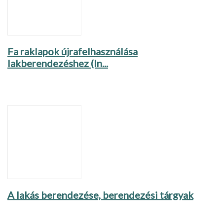
Fa raklapok újrafelhasználása
lakberendezéshez (In...
A lakás berendezése, berendezési tárgyak