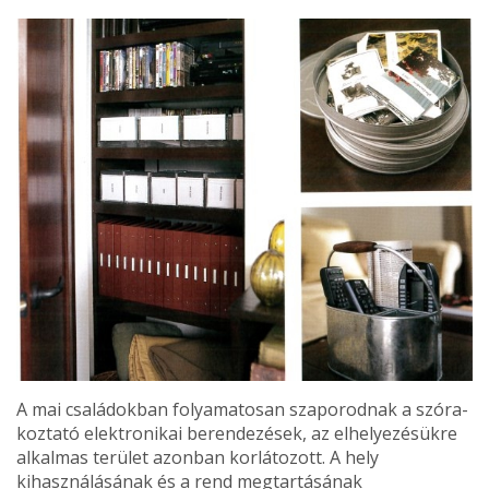
A mai családokban folyamatosan szaporodnak a szóra­
koztató elektronikai berendezések, az elhelyezésükre
al­kalmas terület azonban korlátozott. A hely
kihasználásá­nak és a rend megtartásának