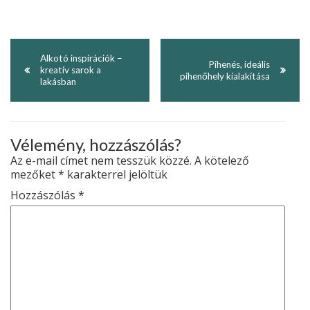
Alkotó inspirációk –
Pihenés, ideális
kreatív sarok a
pihenőhely kialakítása
lakásban
Vélemény, hozzászólás?
Az e-mail címet nem tesszük közzé.
A kötelező
mezőket
*
karakterrel jelöltük
Hozzászólás
*