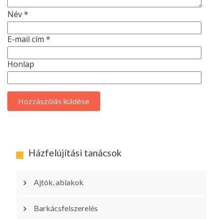
Név
*
E-mail cím
*
Honlap
Házfelújítási tanácsok
Ajtók, ablakok
Barkácsfelszerelés