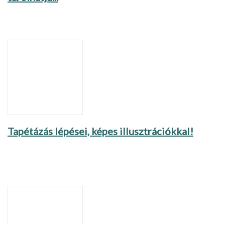
Tapétázás lépései, képes illusztrációkkal!