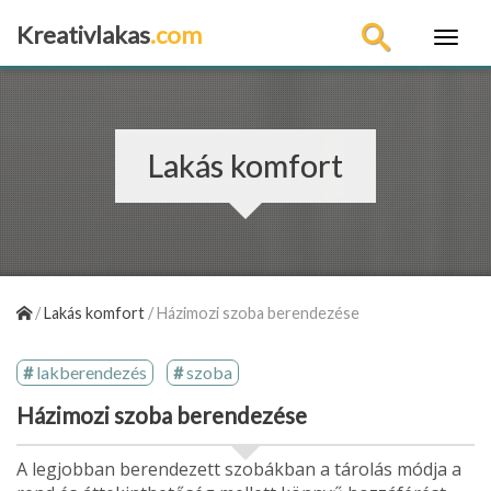
Kreativlakas
.com
×
Lakás komfort
/
Lakás komfort
/
Házimozi szoba berendezése
lakberendezés
szoba
Házimozi szoba berendezése
A legjobban berendezett szobákban a tárolás módja a