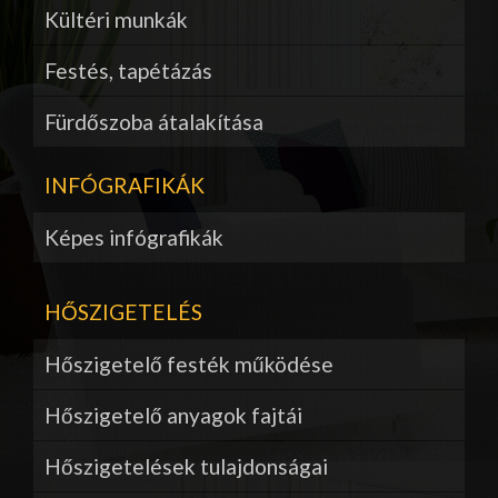
Kültéri munkák
Festés, tapétázás
Fürdőszoba átalakítása
INFÓGRAFIKÁK
Képes infógrafikák
HŐSZIGETELÉS
Hőszigetelő festék működése
Hőszigetelő anyagok fajtái
Hőszigetelések tulajdonságai