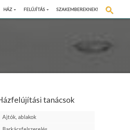
HÁZ
FELÚJÍTÁS
SZAKEMBEREKNEK!
Házfelújítási tanácsok
Ajtók, ablakok
Barkácsfelszerelés