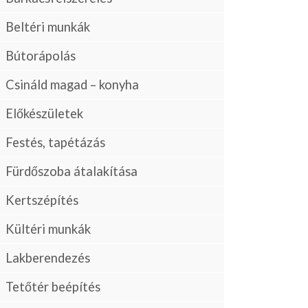
Beltéri munkák
Bútorápolás
Csináld magad – konyha
Előkészületek
Festés, tapétázás
Fürdőszoba átalakítása
Kertszépítés
Kültéri munkák
Lakberendezés
Tetőtér beépítés