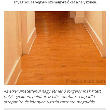
anyagból, és vegyük szemügyre őket a helyszínen.
Az elkerülhetetlenül nagy átmenő forgalomnak kitett
helyiségekben, például az előszobában, a fapadló
strapabíró és könnyen tisztán tartha­tó megoldás.