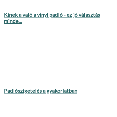
Kinek a való a vinyl padló - ez jó választás
minde...
Padlószigetelés a gyakorlatban