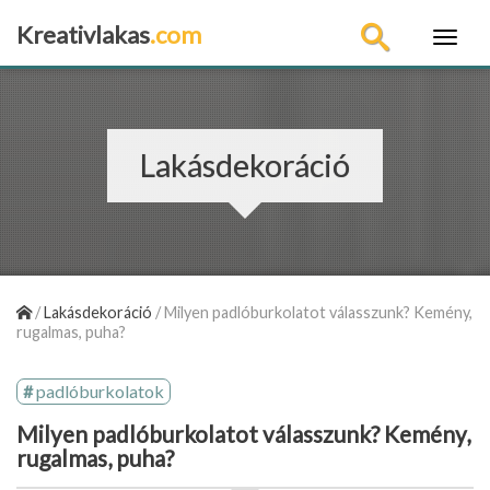
Kreativlakas
.com
×
Lakásdekoráció
/
Lakásdekoráció
/
Milyen padlóburkolatot válasszunk? Kemény,
rugalmas, puha?
padlóburkolatok
Milyen padlóburkolatot válasszunk? Kemény,
rugalmas, puha?