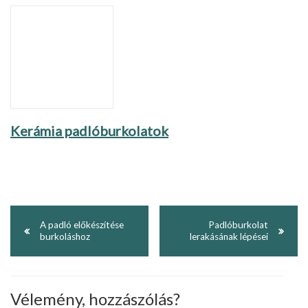
Kerámia padlóburkolatok
A padló előkészítése
Padlóburkolat
burkoláshoz
lerakásának lépései
Vélemény, hozzászólás?