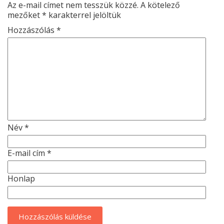
Az e-mail címet nem tesszük közzé.
A kötelező
mezőket
*
karakterrel jelöltük
Hozzászólás
*
Név
*
E-mail cím
*
Honlap