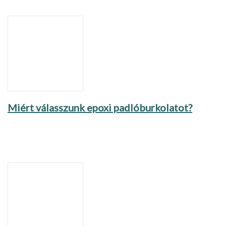
Miért válasszunk epoxi padlóburkolatot?