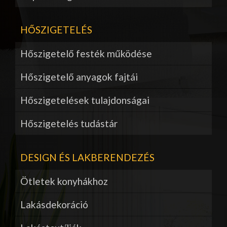
HŐSZIGETELÉS
Hőszigetelő festék működése
Hőszigetelő anyagok fajtái
Hőszigetelések tulajdonságai
Hőszigetelés tudástár
DESIGN ÉS LAKBERENDEZÉS
Ötletek konyhákhoz
Lakásdekoráció