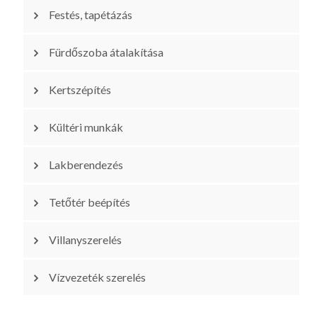
Festés, tapétázás
Fürdőszoba átalakítása
Kertszépítés
Kültéri munkák
Lakberendezés
Tetőtér beépítés
Villanyszerelés
Vízvezeték szerelés