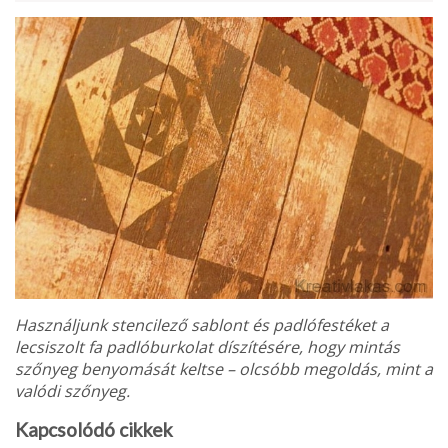
Használjunk stencilező sablont és padlófestéket a
lecsiszolt fa padlóburkolat díszítésére, hogy mintás
szőnyeg benyomását keltse – olcsóbb megoldás, mint a
valódi szőnyeg.
Kapcsolódó cikkek