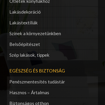
Ötletek konyhákhoz
Lakásdekoráció
Lakástextíliák
Színek a környezetünkben
Belsőépítészet
Szép lakások, tippek
EGÉSZSÉG ÉS BIZTONSÁG
Penészmentesítés tudástár
Hasznos – Ártalmas
Biztonságos otthon