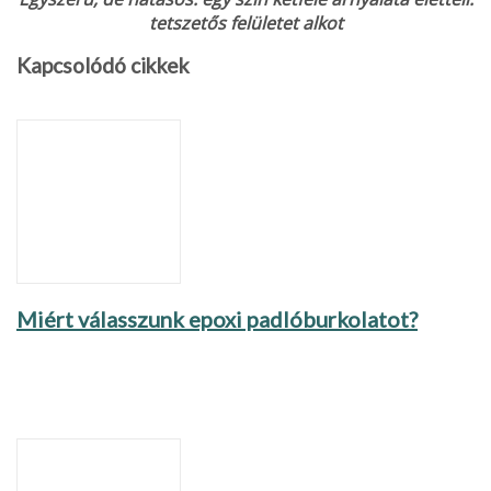
tetszetős felületet alkot
Kapcsolódó cikkek
Miért válasszunk epoxi padlóburkolatot?