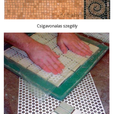
Csigavonalas szegély