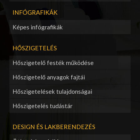
INFÓGRAFIKÁK
Képes infógrafikák
HŐSZIGETELÉS
Hőszigetelő festék működése
Hőszigetelő anyagok fajtái
Hőszigetelések tulajdonságai
Hőszigetelés tudástár
DESIGN ÉS LAKBERENDEZÉS