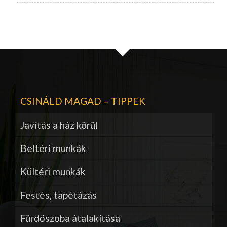
CSINÁLD MAGAD – TIPPEK
Javítás a ház körül
Beltéri munkák
Kültéri munkák
Festés, tapétázás
Fürdőszoba átalakítása