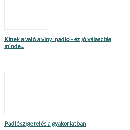
Kinek a való a vinyl padló - ez jó választás
minde...
Padlószigetelés a gyakorlatban