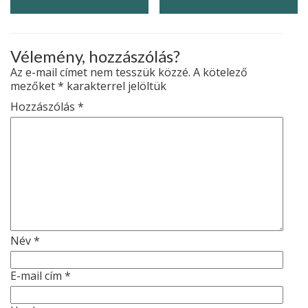
Vélemény, hozzászólás?
Az e-mail címet nem tesszük közzé.
A kötelező
mezőket
*
karakterrel jelöltük
Hozzászólás
*
Név
*
E-mail cím
*