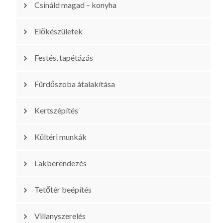
Csináld magad – konyha
Előkészületek
Festés, tapétázás
Fürdőszoba átalakítása
Kertszépítés
Kültéri munkák
Lakberendezés
Tetőtér beépítés
Villanyszerelés